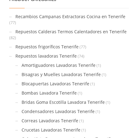
Recambios Campanas Extractoras Cocina en Tenerife
(77)
Repuestos Calderas Termos Calentadores en Tenerife
(82)
Repuestos frigoríficos Tenerife
(77)
Repuestos lavadoras Tenerife
(74)
Amortiguadores Lavadoras Tenerife
(1)
Bisagras y Muelles Lavadoras Tenerife
(1)
Blocapuertas Lavadoras Tenerife
(1)
Bombas Lavadora Tenerife
(1)
Bridas Goma Escotilla Lavadora Tenerife
(1)
Condensadores Lavadoras Tenerife
(1)
Correas Lavadoras Tenerife
(1)
Crucetas Lavadoras Tenerife
(1)