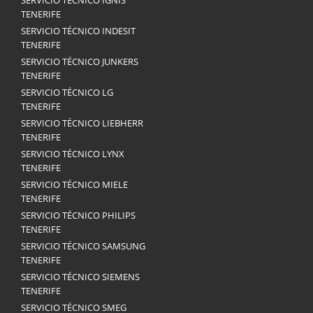
SERVICIO TÉCNICO IGNIS
TENERIFE
SERVICIO TÉCNICO INDESIT
TENERIFE
SERVICIO TÉCNICO JUNKERS
TENERIFE
SERVICIO TÉCNICO LG
TENERIFE
SERVICIO TÉCNICO LIEBHERR
TENERIFE
SERVICIO TÉCNICO LYNX
TENERIFE
SERVICIO TÉCNICO MIELE
TENERIFE
SERVICIO TÉCNICO PHILIPS
TENERIFE
SERVICIO TÉCNICO SAMSUNG
TENERIFE
SERVICIO TÉCNICO SIEMENS
TENERIFE
SERVICIO TÉCNICO SMEG