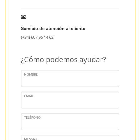
Servicio de atención al cliente
(+34) 607 96 14 62
¿Cómo podemos ayudar?
NOMBRE
EMAIL
TELÉFONO
MENSAJE