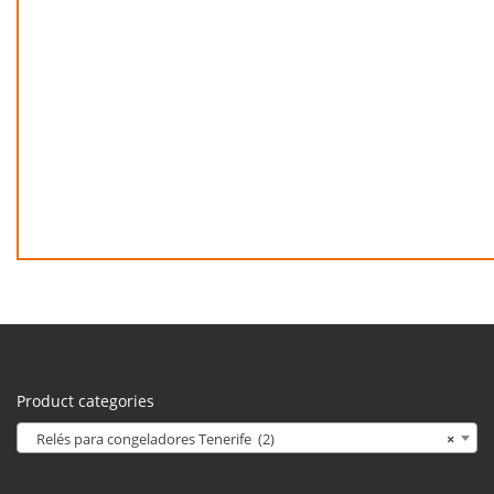
Product categories
Relés para congeladores Tenerife (2)
×