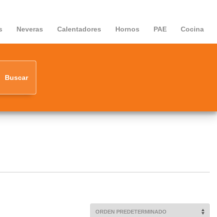
s
Neveras
Calentadores
Hornos
PAE
Cocina
Buscar