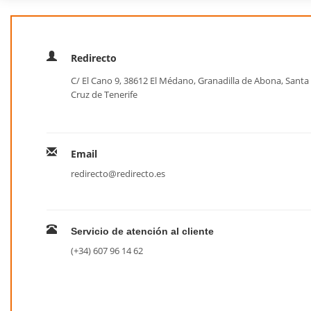
Redirecto
C/ El Cano 9, 38612 El Médano, Granadilla de Abona, Santa
Cruz de Tenerife
Email
redirecto@redirecto.es
Servicio de atención al cliente
(+34) 607 96 14 62