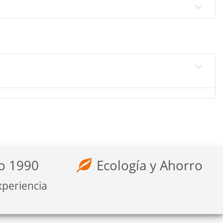
o 1990
Ecología y Ahorro
xperiencia