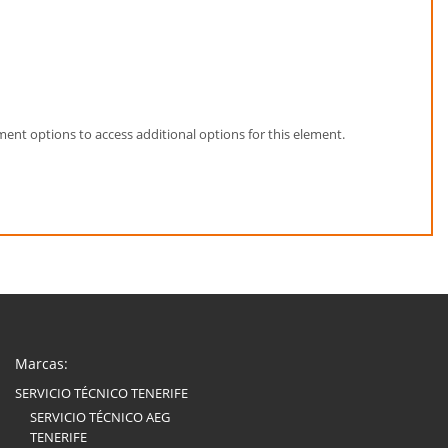
element options to access additional options for this element.
Marcas:
SERVICIO TÉCNICO TENERIFE
SERVICIO TÉCNICO AEG
TENERIFE