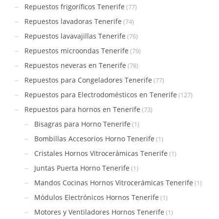
Repuestos frigoríficos Tenerife
(77)
Repuestos lavadoras Tenerife
(74)
Repuestos lavavajillas Tenerife
(76)
Repuestos microondas Tenerife
(79)
Repuestos neveras en Tenerife
(78)
Repuestos para Congeladores Tenerife
(77)
Repuestos para Electrodomésticos en Tenerife
(127)
Repuestos para hornos en Tenerife
(73)
Bisagras para Horno Tenerife
(1)
Bombillas Accesorios Horno Tenerife
(1)
Cristales Hornos Vitrocerámicas Tenerife
(1)
Juntas Puerta Horno Tenerife
(1)
Mandos Cocinas Hornos Vitrocerámicas Tenerife
(1)
Módulos Electrónicos Hornos Tenerife
(1)
Motores y Ventiladores Hornos Tenerife
(1)