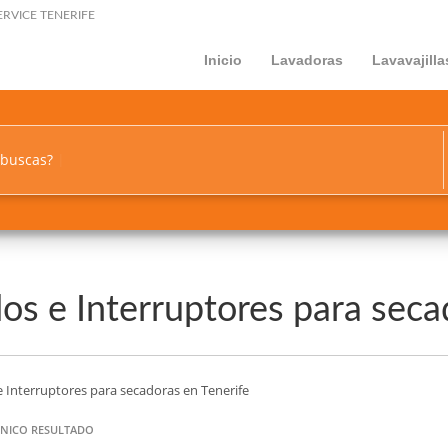
ERVICE TENERIFE
Inicio
Lavadoras
Lavavajilla
 buscas?
os e Interruptores para seca
e Interruptores para secadoras en Tenerife
NICO RESULTADO