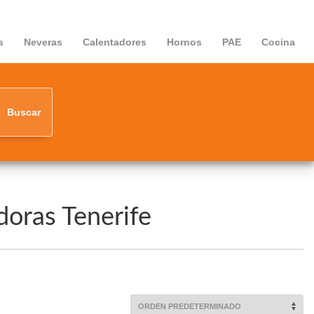
s
Neveras
Calentadores
Hornos
PAE
Cocina
Buscar
doras Tenerife