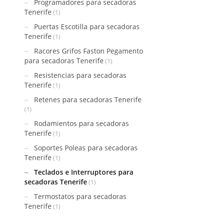
Programadores para secadoras
Tenerife
(1)
Puertas Escotilla para secadoras
Tenerife
(1)
Racores Grifos Faston Pegamento
para secadoras Tenerife
(1)
Resistencias para secadoras
Tenerife
(1)
Retenes para secadoras Tenerife
(1)
Rodamientos para secadoras
Tenerife
(1)
Soportes Poleas para secadoras
Tenerife
(1)
Teclados e Interruptores para
secadoras Tenerife
(1)
Termostatos para secadoras
Tenerife
(1)