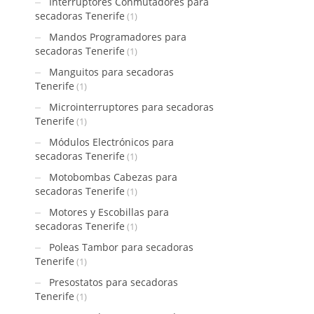
Interruptores Conmutadores para
secadoras Tenerife
(1)
Mandos Programadores para
secadoras Tenerife
(1)
Manguitos para secadoras
Tenerife
(1)
Microinterruptores para secadoras
Tenerife
(1)
Módulos Electrónicos para
secadoras Tenerife
(1)
Motobombas Cabezas para
secadoras Tenerife
(1)
Motores y Escobillas para
secadoras Tenerife
(1)
Poleas Tambor para secadoras
Tenerife
(1)
Presostatos para secadoras
Tenerife
(1)