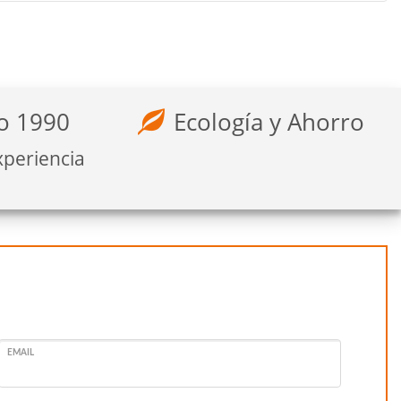
o 1990
Ecología y Ahorro
xperiencia
EMAIL