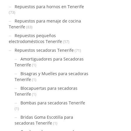
Repuestos para hornos en Tenerife
(73)
Repuestos para menaje de cocina
Tenerife
(83)
Repuestos pequeños
electrodomésticos Tenerife
(57)
Repuestos secadoras Tenerife
(71)
Amortiguadores para Secadoras
Tenerife
(1)
Bisagras y Muelles para secadoras
Tenerife
(1)
Blocapuertas para secadoras
Tenerife
(1)
Bombas para secadoras Tenerife
(1)
Bridas Goma Escotilla para
secadoras Tenerife
(1)