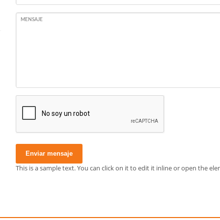
MENSAJE
Enviar mensaje
This is a sample text. You can click on it to edit it inline or open the 