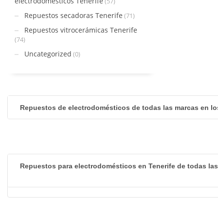
electrodomésticos Tenerife
(57)
Repuestos secadoras Tenerife
(71)
Repuestos vitrocerámicas Tenerife
(74)
Uncategorized
(0)
Repuestos de electrodomésticos de todas las marcas en lo
Repuestos para electrodomésticos en Tenerife de todas la