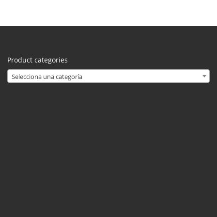
Product categories
Selecciona una categoría