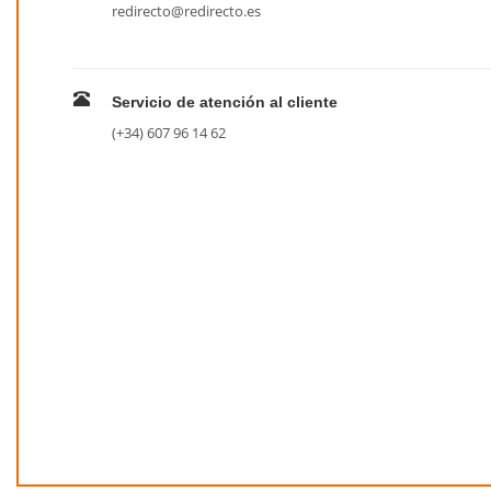
redirecto@redirecto.es
Servicio de atención al cliente
(+34) 607 96 14 62