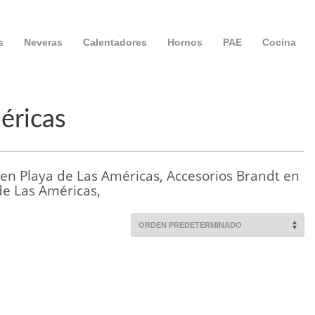
s
Neveras
Calentadores
Hornos
PAE
Cocina
éricas
en Playa de Las Américas, Accesorios Brandt en
de Las Américas,