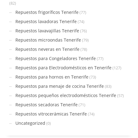
(82)
Repuestos frigoríficos Tenerife
(77)
Repuestos lavadoras Tenerife
(74)
Repuestos lavavajillas Tenerife
(76)
Repuestos microondas Tenerife
(79)
Repuestos neveras en Tenerife
(78)
Repuestos para Congeladores Tenerife
(77)
Repuestos para Electrodomésticos en Tenerife
(127)
Repuestos para hornos en Tenerife
(73)
Repuestos para menaje de cocina Tenerife
(83)
Repuestos pequeños electrodomésticos Tenerife
(57)
Repuestos secadoras Tenerife
(71)
Repuestos vitrocerámicas Tenerife
(74)
Uncategorized
(0)