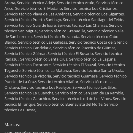
Arona, Servicio técnico Adeje, Servicio técnico Arafo, Servicio técnico
Arico, Servicio técnico El Médano, Servicio técnico Los Cristianos,
Servicio técnico Playa de Las Américas, Servicio técnico Los Gigantes,
Servicio técnico Puerto Santiago, Servicio técnico Santiago del Teide,
Servicio técnico Guía de Isora, Servicio técnico Las Chafiras, Servicio
técnico San Miguel, Servicio técnico Granadilla, Servicio técnico Valle
de San Lorenzo, Servicio técnico Buzanada, Servicio técnico Cabo
Blanco, Servicio técnico Las Galletas, Servicio técnico Costa del Silencio,
Servicio técnico Candelaria, Servicio técnico Puertito de Güímar,
Servicio técnico Güímar, Servicio técnico El Rosario, Servicio técnico
Radazul, Servicio técnico Santa Cruz, Servicio técnico La Laguna,
Servicio técnico Tacoronte, Servicio técnico El Sauzal, Servicio técnico
Tegueste, Servicio técnico La Matanza, Servicio técnico Santa Ursula,
Servicio técnico La Victoria, Servicio técnico Guamasa, Servicio técnico
Puerto de La Cruz, Servicio técnico Vilaflor, Servicio técnico La
Orotava, Servicio técnico Los Realejos, Servicio técnico Los Silos,
Servicio técnico La Guancha, Servicio técnico San Juan de La Rambla,
Servicio técnico Garachico, Servicio técnico Icod de Los Vinos, Servicio
técnico El Tanque, Servicio técnico Buenavista del Norte, Servicio
técnico La Cuesta,
Marcas: