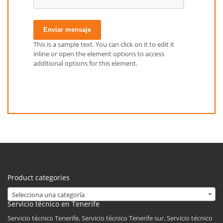
Enviar mensaje
This is a sample text. You can click on it to edit it
inline or open the element options to access
additional options for this element.
Product categories
Selecciona una categoría
Servicio técnico en Tenerife
Servicio técnico Tenerife, Servicio técnico Tenerife sur, Servicio técnico