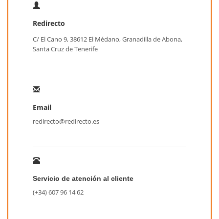
Redirecto
C/ El Cano 9, 38612 El Médano, Granadilla de Abona,
Santa Cruz de Tenerife
Email
redirecto@redirecto.es
Servicio de atención al cliente
(+34) 607 96 14 62