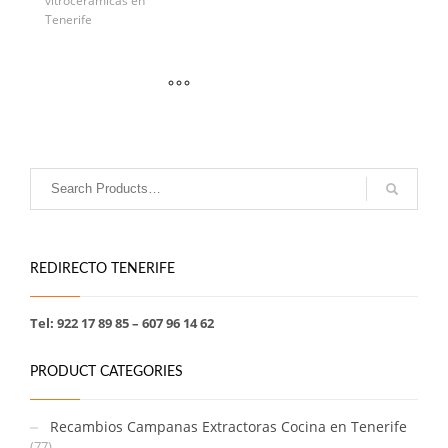
vitrocerámicas en
Tenerife
REDIRECTO TENERIFE
Tel: 922 17 89 85 – 607 96 14 62
PRODUCT CATEGORIES
Recambios Campanas Extractoras Cocina en Tenerife
(77)