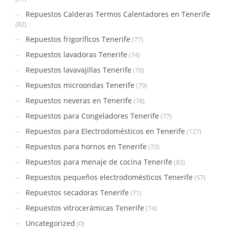
Repuestos Calderas Termos Calentadores en Tenerife
(82)
Repuestos frigoríficos Tenerife
(77)
Repuestos lavadoras Tenerife
(74)
Repuestos lavavajillas Tenerife
(76)
Repuestos microondas Tenerife
(79)
Repuestos neveras en Tenerife
(78)
Repuestos para Congeladores Tenerife
(77)
Repuestos para Electrodomésticos en Tenerife
(127)
Repuestos para hornos en Tenerife
(73)
Repuestos para menaje de cocina Tenerife
(83)
Repuestos pequeños electrodomésticos Tenerife
(57)
Repuestos secadoras Tenerife
(71)
Repuestos vitrocerámicas Tenerife
(74)
Uncategorized
(0)