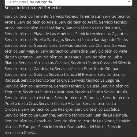
Selecciona una categoría
Servicio técnico en Tenerife
Servicio técnico Tenerife, Servicio técnico Tenerife sur, Servicio técnico
Arona, Servicio técnico Adeje, Servicio técnico Arafo, Servicio técnico
Arico, Servicio técnico El Médano, Servicio técnico Los Cristianos,
Servicio técnico Playa de Las Américas, Servicio técnico Los Gigantes,
Servicio técnico Puerto Santiago, Servicio técnico Santiago del Teide,
Servicio técnico Guía de Isora, Servicio técnico Las Chafiras, Servicio
técnico San Miguel, Servicio técnico Granadilla, Servicio técnico Valle
de San Lorenzo, Servicio técnico Buzanada, Servicio técnico Cabo
Blanco, Servicio técnico Las Galletas, Servicio técnico Costa del Silencio,
Servicio técnico Candelaria, Servicio técnico Puertito de Güímar,
Servicio técnico Güímar, Servicio técnico El Rosario, Servicio técnico
Radazul, Servicio técnico Santa Cruz, Servicio técnico La Laguna,
Servicio técnico Tacoronte, Servicio técnico El Sauzal, Servicio técnico
Tegueste, Servicio técnico La Matanza, Servicio técnico Santa Ursula,
Servicio técnico La Victoria, Servicio técnico Guamasa, Servicio técnico
Puerto de La Cruz, Servicio técnico Vilaflor, Servicio técnico La
Orotava, Servicio técnico Los Realejos, Servicio técnico Los Silos,
Servicio técnico La Guancha, Servicio técnico San Juan de La Rambla,
Servicio técnico Garachico, Servicio técnico Icod de Los Vinos, Servicio
técnico El Tanque, Servicio técnico Buenavista del Norte, Servicio
técnico La Cuesta,