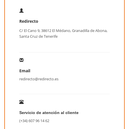
Redirecto
C/ El Cano 9, 38612 El Médano, Granadilla de Abona,
Santa Cruz de Tenerife
Email
redirecto@redirecto.es
Servicio de atención al cliente
(+34) 607 96 14 62