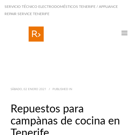
SERVICIO TÉCNICO ELECTRODOMÉSTICOS TENERIFE / APPLIANCE
REPAIR SERVICE TENERIFE
SÁBADO, 02 ENERO 2021
/
PUBLISHED IN
Repuestos para
campànas de cocina en
Tenerife