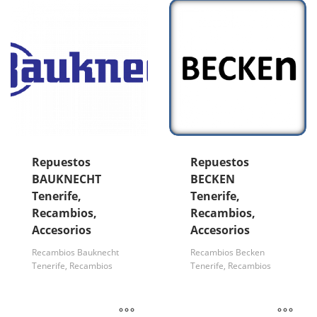
Repuestos
Repuestos
BAUKNECHT
BECKEN
Tenerife,
Tenerife,
Recambios,
Recambios,
Accesorios
Accesorios
Recambios Bauknecht
Recambios Becken
Tenerife, Recambios
Tenerife, Recambios