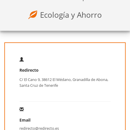
Ecología y Ahorro
Redirecto
C/ El Cano 9, 38612 El Médano, Granadilla de Abona,
Santa Cruz de Tenerife
Email
redirecto@redirecto.es