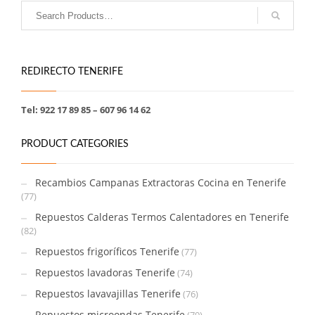
REDIRECTO TENERIFE
Tel: 922 17 89 85 – 607 96 14 62
PRODUCT CATEGORIES
Recambios Campanas Extractoras Cocina en Tenerife
(77)
Repuestos Calderas Termos Calentadores en Tenerife
(82)
Repuestos frigoríficos Tenerife
(77)
Repuestos lavadoras Tenerife
(74)
Repuestos lavavajillas Tenerife
(76)
Repuestos microondas Tenerife