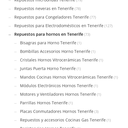
(79)
Repuestos neveras en Tenerife
(78)
Repuestos para Congeladores Tenerife
(77)
Repuestos para Electrodomésticos en Tenerife
(127)
Repuestos para hornos en Tenerife
(73)
Bisagras para Horno Tenerife
(1)
Bombillas Accesorios Horno Tenerife
(1)
Cristales Hornos Vitrocerámicas Tenerife
(1)
Juntas Puerta Horno Tenerife
(1)
Mandos Cocinas Hornos Vitrocerámicas Tenerife
(1)
Módulos Electrónicos Hornos Tenerife
(1)
Motores y Ventiladores Hornos Tenerife
(1)
Parrillas Hornos Tenerife
(1)
Placas Conmutadores Hornos Tenerife
(3)
Repuestos y accesorios Cocinas Gas Tenerife
(1)