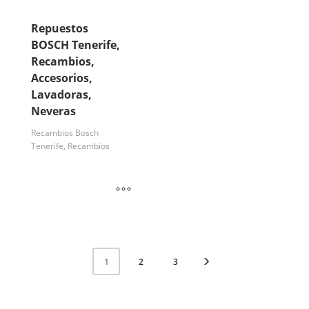
Repuestos
BOSCH Tenerife,
Recambios,
Accesorios,
Lavadoras,
Neveras
Recambios Bosch
Tenerife, Recambios
2
3
1