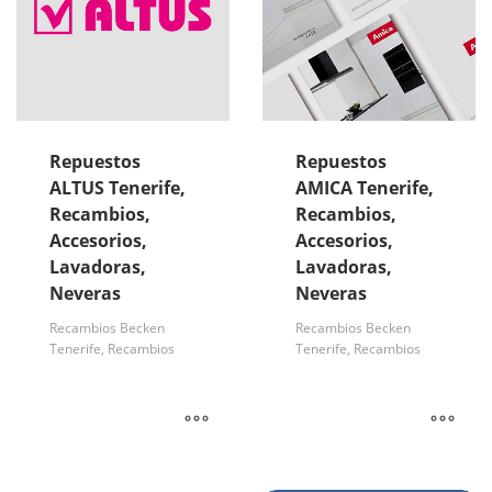
Repuestos
Repuestos
ALTUS Tenerife,
AMICA Tenerife,
Recambios,
Recambios,
Accesorios,
Accesorios,
Lavadoras,
Lavadoras,
Neveras
Neveras
Recambios Becken
Recambios Becken
Tenerife, Recambios
Tenerife, Recambios