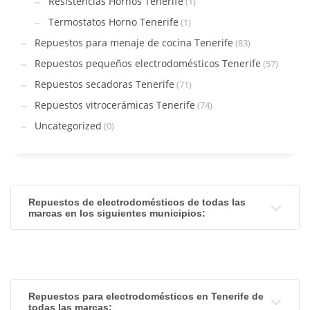
Resistencias Hornos Tenerife
(1)
Termostatos Horno Tenerife
(1)
Repuestos para menaje de cocina Tenerife
(83)
Repuestos pequeños electrodomésticos Tenerife
(57)
Repuestos secadoras Tenerife
(71)
Repuestos vitrocerámicas Tenerife
(74)
Uncategorized
(0)
Repuestos de electrodomésticos de todas las
marcas en los siguientes municipios:
Repuestos para electrodomésticos en Tenerife de
todas las marcas: