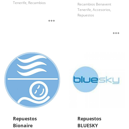
Tenerife, Recambios
Recambios Benavent
Tenerife, Accesorios,
Repuestos
Repuestos
Repuestos
Bionaire
BLUESKY