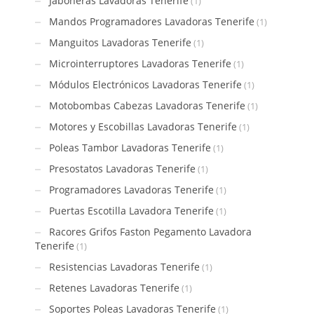
Jaboneras Lavadoras Tenerife
(1)
Mandos Programadores Lavadoras Tenerife
(1)
Manguitos Lavadoras Tenerife
(1)
Microinterruptores Lavadoras Tenerife
(1)
Módulos Electrónicos Lavadoras Tenerife
(1)
Motobombas Cabezas Lavadoras Tenerife
(1)
Motores y Escobillas Lavadoras Tenerife
(1)
Poleas Tambor Lavadoras Tenerife
(1)
Presostatos Lavadoras Tenerife
(1)
Programadores Lavadoras Tenerife
(1)
Puertas Escotilla Lavadora Tenerife
(1)
Racores Grifos Faston Pegamento Lavadora
Tenerife
(1)
Resistencias Lavadoras Tenerife
(1)
Retenes Lavadoras Tenerife
(1)
Soportes Poleas Lavadoras Tenerife
(1)