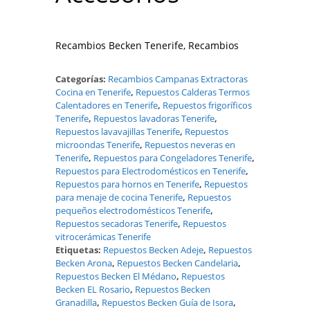
Recambios Becken Tenerife, Recambios
Categorías:
Recambios Campanas Extractoras
Cocina en Tenerife
,
Repuestos Calderas Termos
Calentadores en Tenerife
,
Repuestos frigoríficos
Tenerife
,
Repuestos lavadoras Tenerife
,
Repuestos lavavajillas Tenerife
,
Repuestos
microondas Tenerife
,
Repuestos neveras en
Tenerife
,
Repuestos para Congeladores Tenerife
,
Repuestos para Electrodomésticos en Tenerife
,
Repuestos para hornos en Tenerife
,
Repuestos
para menaje de cocina Tenerife
,
Repuestos
pequeños electrodomésticos Tenerife
,
Repuestos secadoras Tenerife
,
Repuestos
vitrocerámicas Tenerife
Etiquetas:
Repuestos Becken Adeje
,
Repuestos
Becken Arona
,
Repuestos Becken Candelaria
,
Repuestos Becken El Médano
,
Repuestos
Becken EL Rosario
,
Repuestos Becken
Granadilla
,
Repuestos Becken Guía de Isora
,