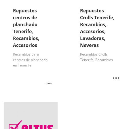
Repuestos
Repuestos
centros de
Crolls Tenerife,
planchado
Recambios,
Tenerife,
Accesorios,
Recambios,
Lavadoras,
Accesorios
Neveras
Recambios para
Recambios Crolls
centros de planchado
Tenerife, Recambios
en Tenerife