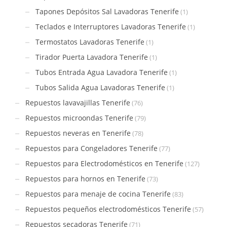
Tapones Depósitos Sal Lavadoras Tenerife
(1)
Teclados e Interruptores Lavadoras Tenerife
(1)
Termostatos Lavadoras Tenerife
(1)
Tirador Puerta Lavadora Tenerife
(1)
Tubos Entrada Agua Lavadora Tenerife
(1)
Tubos Salida Agua Lavadoras Tenerife
(1)
Repuestos lavavajillas Tenerife
(76)
Repuestos microondas Tenerife
(79)
Repuestos neveras en Tenerife
(78)
Repuestos para Congeladores Tenerife
(77)
Repuestos para Electrodomésticos en Tenerife
(127)
Repuestos para hornos en Tenerife
(73)
Repuestos para menaje de cocina Tenerife
(83)
Repuestos pequeños electrodomésticos Tenerife
(57)
Repuestos secadoras Tenerife
(71)