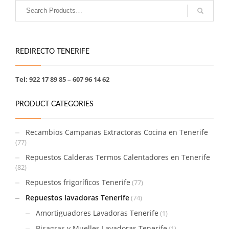
REDIRECTO TENERIFE
Tel: 922 17 89 85 – 607 96 14 62
PRODUCT CATEGORIES
Recambios Campanas Extractoras Cocina en Tenerife
(77)
Repuestos Calderas Termos Calentadores en Tenerife
(82)
Repuestos frigoríficos Tenerife
(77)
Repuestos lavadoras Tenerife
(74)
Amortiguadores Lavadoras Tenerife
(1)
Bisagras y Muelles Lavadoras Tenerife
(1)