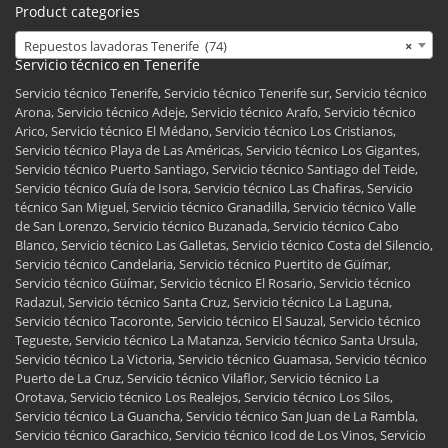
Product categories
Repuestos lavadoras Tenerife (74)
×
Servicio técnico en Tenerife
Servicio técnico Tenerife, Servicio técnico Tenerife sur, Servicio técnico
Arona, Servicio técnico Adeje, Servicio técnico Arafo, Servicio técnico
Arico, Servicio técnico El Médano, Servicio técnico Los Cristianos,
Servicio técnico Playa de Las Américas, Servicio técnico Los Gigantes,
Servicio técnico Puerto Santiago, Servicio técnico Santiago del Teide,
Servicio técnico Guía de Isora, Servicio técnico Las Chafiras, Servicio
técnico San Miguel, Servicio técnico Granadilla, Servicio técnico Valle
de San Lorenzo, Servicio técnico Buzanada, Servicio técnico Cabo
Blanco, Servicio técnico Las Galletas, Servicio técnico Costa del Silencio,
Servicio técnico Candelaria, Servicio técnico Puertito de Güímar,
Servicio técnico Güímar, Servicio técnico El Rosario, Servicio técnico
Radazul, Servicio técnico Santa Cruz, Servicio técnico La Laguna,
Servicio técnico Tacoronte, Servicio técnico El Sauzal, Servicio técnico
Tegueste, Servicio técnico La Matanza, Servicio técnico Santa Ursula,
Servicio técnico La Victoria, Servicio técnico Guamasa, Servicio técnico
Puerto de La Cruz, Servicio técnico Vilaflor, Servicio técnico La
Orotava, Servicio técnico Los Realejos, Servicio técnico Los Silos,
Servicio técnico La Guancha, Servicio técnico San Juan de La Rambla,
Servicio técnico Garachico, Servicio técnico Icod de Los Vinos, Servicio