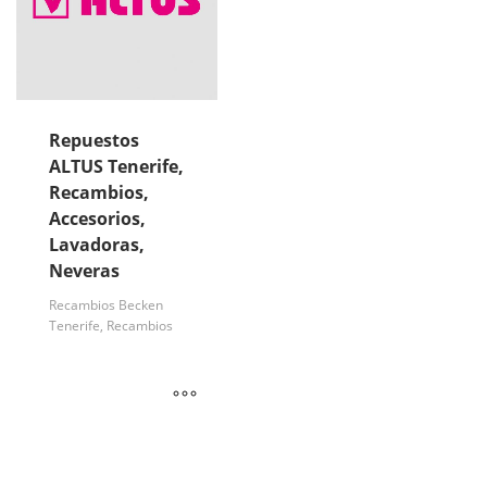
Repuestos
ALTUS Tenerife,
Recambios,
Accesorios,
Lavadoras,
Neveras
Recambios Becken
Tenerife, Recambios