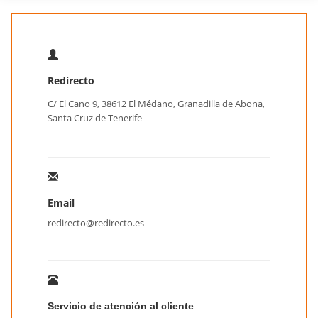
Redirecto
C/ El Cano 9, 38612 El Médano, Granadilla de Abona,
Santa Cruz de Tenerife
Email
redirecto@redirecto.es
Servicio de atención al cliente