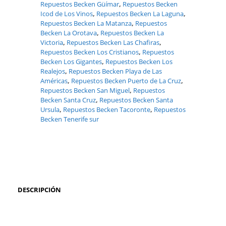
Repuestos Becken Güímar
,
Repuestos Becken
Icod de Los Vinos
,
Repuestos Becken La Laguna
,
Repuestos Becken La Matanza
,
Repuestos
Becken La Orotava
,
Repuestos Becken La
Victoria
,
Repuestos Becken Las Chafiras
,
Repuestos Becken Los Cristianos
,
Repuestos
Becken Los Gigantes
,
Repuestos Becken Los
Realejos
,
Repuestos Becken Playa de Las
Américas
,
Repuestos Becken Puerto de La Cruz
,
Repuestos Becken San Miguel
,
Repuestos
Becken Santa Cruz
,
Repuestos Becken Santa
Ursula
,
Repuestos Becken Tacoronte
,
Repuestos
Becken Tenerife sur
DESCRIPCIÓN