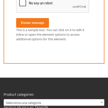
Enviar mensaje
This is a sample text. You can click on it to edit it
inline or open the element options to access
additional options for this element.
Product categories
Selecciona una categoría
Servicio técnico en Tenerife