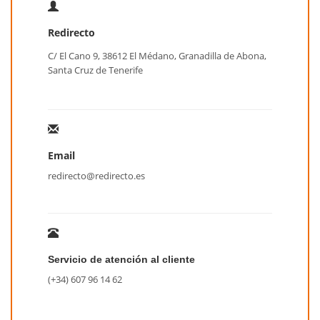
Redirecto
C/ El Cano 9, 38612 El Médano, Granadilla de Abona,
Santa Cruz de Tenerife
Email
redirecto@redirecto.es
Servicio de atención al cliente
(+34) 607 96 14 62