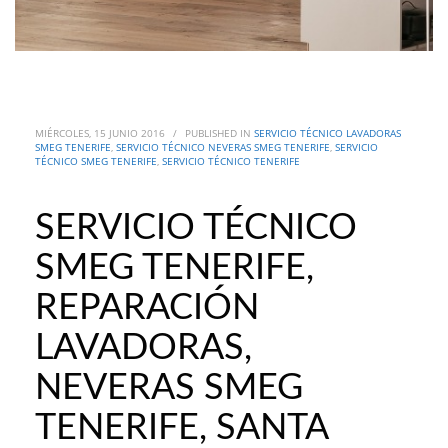
MIÉRCOLES, 15 JUNIO 2016
/
PUBLISHED IN
SERVICIO TÉCNICO LAVADORAS
SMEG TENERIFE
,
SERVICIO TÉCNICO NEVERAS SMEG TENERIFE
,
SERVICIO
TÉCNICO SMEG TENERIFE
,
SERVICIO TÉCNICO TENERIFE
SERVICIO TÉCNICO
SMEG TENERIFE,
REPARACIÓN
LAVADORAS,
NEVERAS SMEG
TENERIFE, SANTA