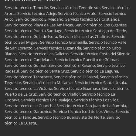
Servicio técnico Tenerife, Servicio técnico Tenerife sur, Servicio técnico
Arona, Servicio técnico Adeje, Servicio técnico Arafo, Servicio técnico
Arico, Servicio técnico El Médano, Servicio técnico Los Cristianos,
Servicio técnico Playa de Las Américas, Servicio técnico Los Gigantes,
Servicio técnico Puerto Santiago, Servicio técnico Santiago del Teide,
Servicio técnico Guía de Isora, Servicio técnico Las Chafiras, Servicio
técnico San Miguel, Servicio técnico Granadilla, Servicio técnico Valle
de San Lorenzo, Servicio técnico Buzanada, Servicio técnico Cabo
Blanco, Servicio técnico Las Galletas, Servicio técnico Costa del Silencio,
Servicio técnico Candelaria, Servicio técnico Puertito de Güímar,
Servicio técnico Güímar, Servicio técnico El Rosario, Servicio técnico
Radazul, Servicio técnico Santa Cruz, Servicio técnico La Laguna,
Servicio técnico Tacoronte, Servicio técnico El Sauzal, Servicio técnico
Tegueste, Servicio técnico La Matanza, Servicio técnico Santa Ursula,
Servicio técnico La Victoria, Servicio técnico Guamasa, Servicio técnico
Puerto de La Cruz, Servicio técnico Vilaflor, Servicio técnico La
Orotava, Servicio técnico Los Realejos, Servicio técnico Los Silos,
Servicio técnico La Guancha, Servicio técnico San Juan de La Rambla,
Servicio técnico Garachico, Servicio técnico Icod de Los Vinos, Servicio
técnico El Tanque, Servicio técnico Buenavista del Norte, Servicio
técnico La Cuesta,