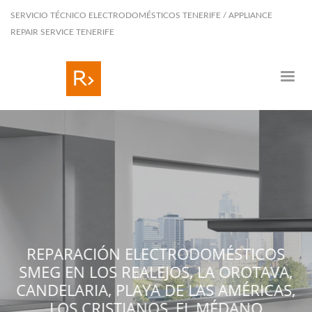
SERVICIO TÉCNICO ELECTRODOMÉSTICOS TENERIFE / APPLIANCE
REPAIR SERVICE TENERIFE
SM
CA