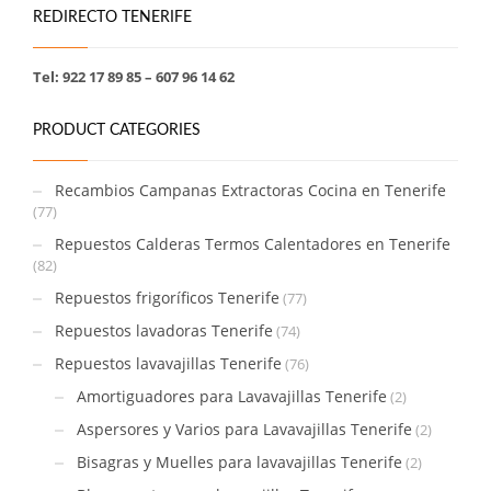
REDIRECTO TENERIFE
Tel: 922 17 89 85 – 607 96 14 62
PRODUCT CATEGORIES
Recambios Campanas Extractoras Cocina en Tenerife
(77)
Repuestos Calderas Termos Calentadores en Tenerife
(82)
Repuestos frigoríficos Tenerife
(77)
Repuestos lavadoras Tenerife
(74)
Repuestos lavavajillas Tenerife
(76)
Amortiguadores para Lavavajillas Tenerife
(2)
Aspersores y Varios para Lavavajillas Tenerife
(2)
Bisagras y Muelles para lavavajillas Tenerife
(2)