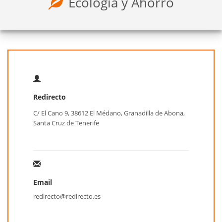
Ecología y Ahorro
Redirecto
C/ El Cano 9, 38612 El Médano, Granadilla de Abona,
Santa Cruz de Tenerife
Email
redirecto@redirecto.es