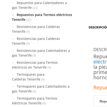
Repuestos para Calentadores a
gas Tenerife
(22)
Repuestos para Termos eléctricos
Tenerife
(22)
Resistencias para Calderas
DESCRIPCI
Tenerife
(9)
Resistencias para Calderas
Tenerife
(9)
DESCR
Resistencias para Calentadores a
gas Tenerife
Repue
(9)
elect
Resistencias para Termos
la pi
eléctricos en Tenerife
(9)
prime
Termopares para
horno
Calderas Tenerife
(9)
Termopares para Calentadores a
Repue
gas Tenerife
(9)
Termopares para Termos
Repu
eléctricos Tenerife
(9)