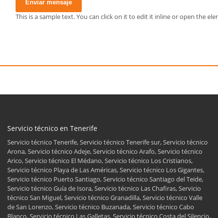
Enviar mensaje
This is a sample text. You can click on it to edit it inline or open the 
Servicio técnico en Tenerife
Servicio técnico Tenerife, Servicio técnico Tenerife sur, Servicio técnico
Arona, Servicio técnico Adeje, Servicio técnico Arafo, Servicio técnico
Arico, Servicio técnico El Médano, Servicio técnico Los Cristianos,
Servicio técnico Playa de Las Américas, Servicio técnico Los Gigantes,
Servicio técnico Puerto Santiago, Servicio técnico Santiago del Teide,
Servicio técnico Guía de Isora, Servicio técnico Las Chafiras, Servicio
técnico San Miguel, Servicio técnico Granadilla, Servicio técnico Valle
de San Lorenzo, Servicio técnico Buzanada, Servicio técnico Cabo
Blanco, Servicio técnico Las Galletas, Servicio técnico Costa del Silencio,