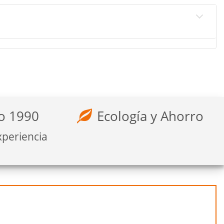
o 1990
Ecología y Ahorro
xperiencia