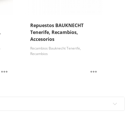
Repuestos BAUKNECHT
,
Tenerife, Recambios,
Accesorios
n
Recambios Bauknecht Tenerife,
Recambios