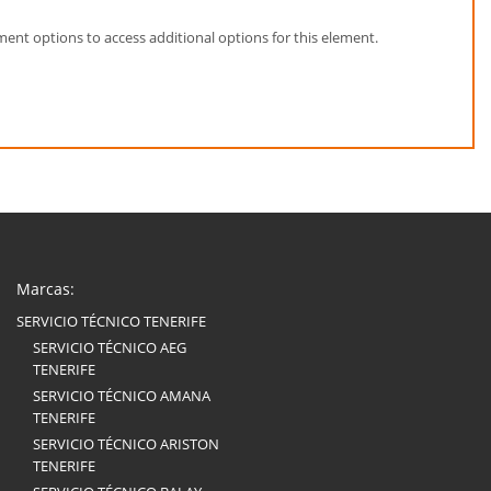
element options to access additional options for this element.
Marcas:
SERVICIO TÉCNICO TENERIFE
SERVICIO TÉCNICO AEG
TENERIFE
SERVICIO TÉCNICO AMANA
TENERIFE
SERVICIO TÉCNICO ARISTON
TENERIFE