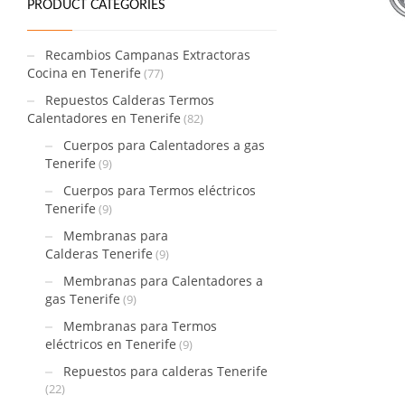
PRODUCT CATEGORIES
Recambios Campanas Extractoras
Cocina en Tenerife
(77)
Repuestos Calderas Termos
Calentadores en Tenerife
(82)
Cuerpos para Calentadores a gas
Tenerife
(9)
Cuerpos para Termos eléctricos
Tenerife
(9)
Membranas para
Calderas Tenerife
(9)
Membranas para Calentadores a
gas Tenerife
(9)
Membranas para Termos
eléctricos en Tenerife
(9)
Repuestos para calderas Tenerife
(22)