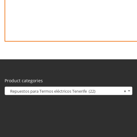
Product categories
Repuestos para Termos eléctricos Tenerife (22)
×