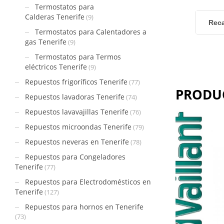
Termostatos para
Calderas Tenerife
(9)
Reca
Termostatos para Calentadores a
gas Tenerife
(9)
Termostatos para Termos
eléctricos Tenerife
(9)
Repuestos frigoríficos Tenerife
(77)
PRODU
Repuestos lavadoras Tenerife
(74)
Repuestos lavavajillas Tenerife
(76)
Repuestos microondas Tenerife
(79)
Repuestos neveras en Tenerife
(78)
Repuestos para Congeladores
Tenerife
(77)
Repuestos para Electrodomésticos en
Tenerife
(127)
Repuestos para hornos en Tenerife
(73)