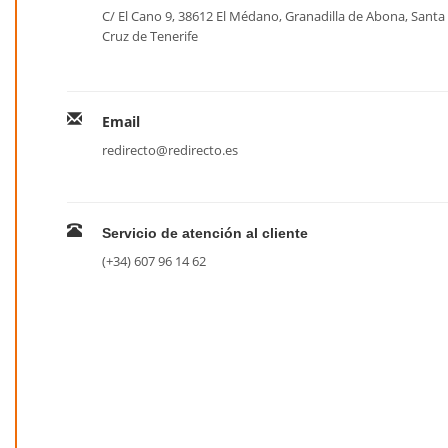
C/ El Cano 9, 38612 El Médano, Granadilla de Abona, Santa
Cruz de Tenerife
Email
redirecto@redirecto.es
Servicio de atención al cliente
(+34) 607 96 14 62