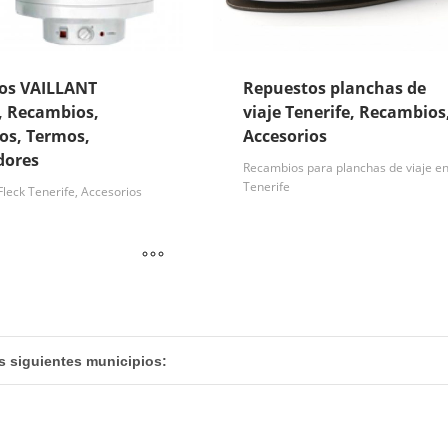
os VAILLANT
Repuestos planchas de
, Recambios,
viaje Tenerife, Recambios
os, Termos,
Accesorios
dores
Recambios para planchas de viaje e
Tenerife
leck Tenerife, Accesorios
s siguientes municipios: