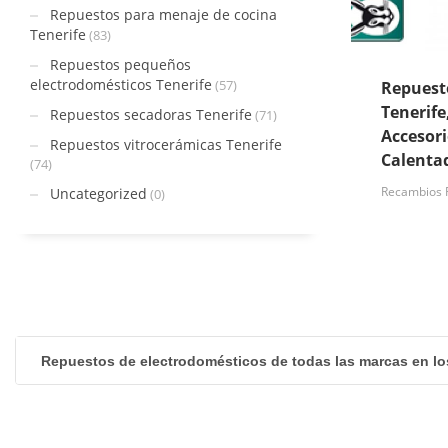
Repuestos para menaje de cocina
Tenerife
(83)
Repuestos pequeños
electrodomésticos Tenerife
(57)
Repuest
Tenerife
Repuestos secadoras Tenerife
(71)
Accesori
Repuestos vitrocerámicas Tenerife
Calenta
(74)
Recambios F
Uncategorized
(0)
Repuestos de electrodomésticos de todas las marcas en lo