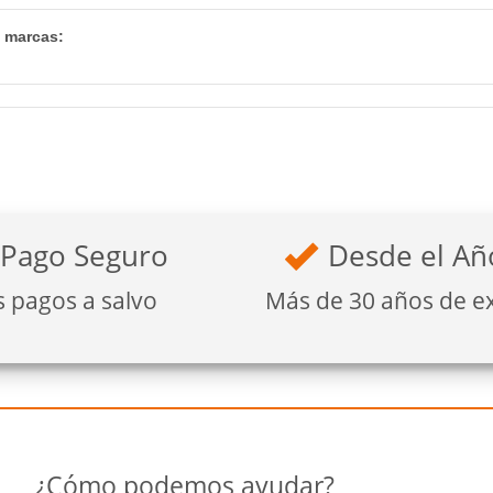
s marcas:
Pago Seguro
Desde el Añ
s pagos a salvo
Más de 30 años de e
¿Cómo podemos ayudar?