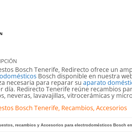
ÓN
IPCIÓN
stos Bosch Tenerife, Redirecto ofrece un amp
rodomésticos
Bosch disponible en nuestra we
eza necesaria para reparar su
aparato domésti
r día. Redirecto Tenerife reúne recambios para
s, neveras, lavavajillas, vitrocerámicas y mi
stos Bosch
Tenerife, Recambios, Accesorios
estos, recambios y Accesorios para electrodomésticos Bosch en