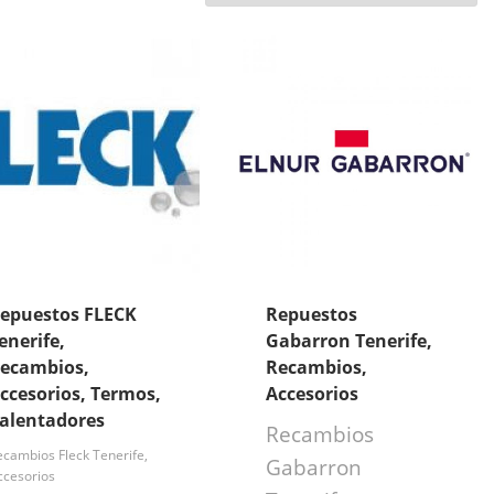
epuestos FLECK
Repuestos
enerife,
Gabarron Tenerife,
ecambios,
Recambios,
ccesorios, Termos,
Accesorios
alentadores
Recambios
ecambios Fleck Tenerife,
Gabarron
ccesorios