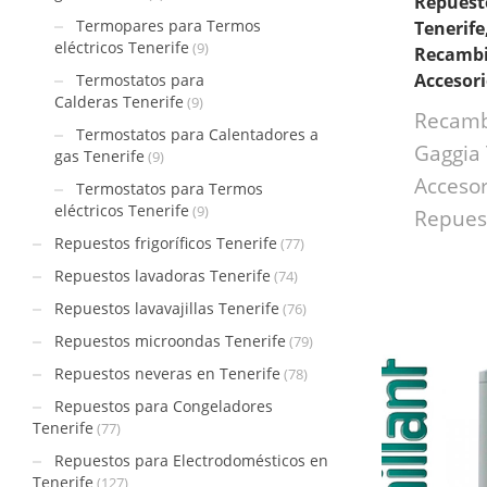
Repuest
Termopares para Termos
Tenerife
eléctricos Tenerife
(9)
Recambi
Accesor
Termostatos para
Calderas Tenerife
(9)
Recamb
Termostatos para Calentadores a
Gaggia 
gas Tenerife
(9)
Accesor
Termostatos para Termos
eléctricos Tenerife
(9)
Repues
Repuestos frigoríficos Tenerife
(77)
Repuestos lavadoras Tenerife
(74)
Repuestos lavavajillas Tenerife
(76)
Repuestos microondas Tenerife
(79)
Repuestos neveras en Tenerife
(78)
Repuestos para Congeladores
Tenerife
(77)
Repuestos para Electrodomésticos en
Tenerife
(127)