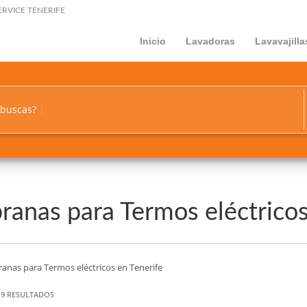
ERVICE TENERIFE
Inicio
Lavadoras
Lavavajilla
 buscas?
anas para Termos eléctricos
nas para Termos eléctricos en Tenerife
9 RESULTADOS