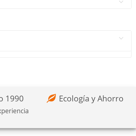
o 1990
Ecología y Ahorro
xperiencia