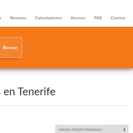
s
Neveras
Calentadores
Hornos
PAE
Cocina
Buscar
 en Tenerife