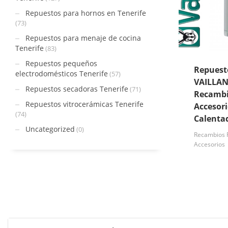
Repuestos para hornos en Tenerife
(73)
Repuestos para menaje de cocina
Tenerife
(83)
Repuestos pequeños
Repuest
electrodomésticos Tenerife
(57)
VAILLAN
Repuestos secadoras Tenerife
(71)
Recambi
Repuestos vitrocerámicas Tenerife
Accesori
(74)
Calenta
Uncategorized
(0)
Recambios F
Accesorios