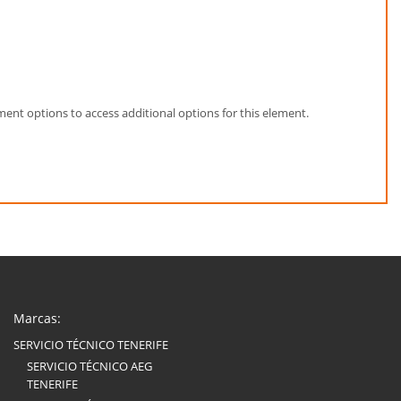
element options to access additional options for this element.
Marcas:
SERVICIO TÉCNICO TENERIFE
SERVICIO TÉCNICO AEG
TENERIFE