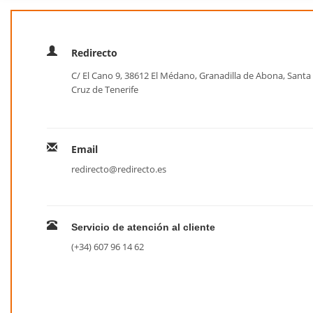
Redirecto
C/ El Cano 9, 38612 El Médano, Granadilla de Abona, Santa
Cruz de Tenerife
Email
redirecto@redirecto.es
Servicio de atención al cliente
(+34) 607 96 14 62