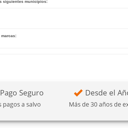
s siguientes municipios:
s marcas:
Pago Seguro
Desde el Añ
s pagos a salvo
Más de 30 años de e