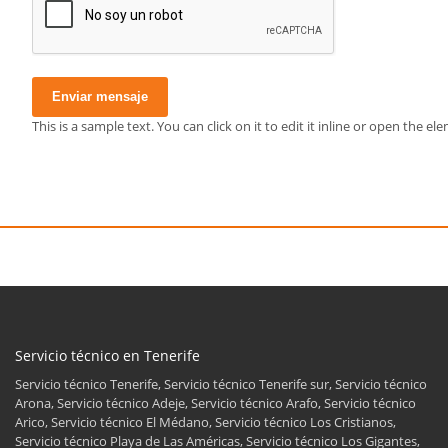
Enviar mensaje
This is a sample text. You can click on it to edit it inline or open the 
Servicio técnico en Tenerife
Servicio técnico Tenerife, Servicio técnico Tenerife sur, Servicio técnico
Arona, Servicio técnico Adeje, Servicio técnico Arafo, Servicio técnico
Arico, Servicio técnico El Médano, Servicio técnico Los Cristianos,
Servicio técnico Playa de Las Américas, Servicio técnico Los Gigantes,