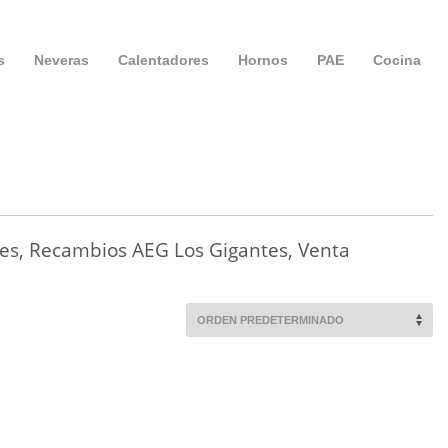
s
Neveras
Calentadores
Hornos
PAE
Cocina
tes, Recambios AEG Los Gigantes, Venta