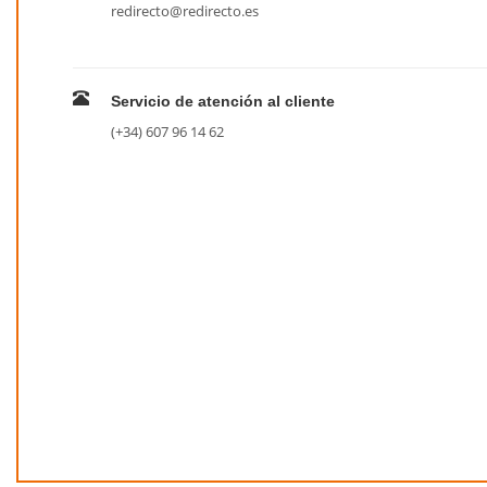
redirecto@redirecto.es
Servicio de atención al cliente
(+34) 607 96 14 62