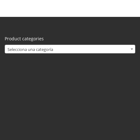
Product categories
Selecciona una categoría