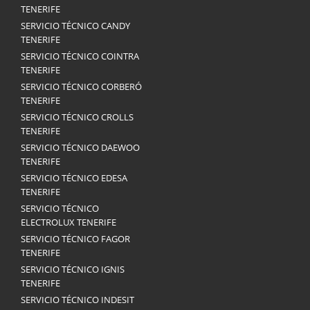
TENERIFE
SERVICIO TÉCNICO CANDY
TENERIFE
SERVICIO TÉCNICO COINTRA
TENERIFE
SERVICIO TÉCNICO CORBERÓ
TENERIFE
SERVICIO TÉCNICO CROLLS
TENERIFE
SERVICIO TÉCNICO DAEWOO
TENERIFE
SERVICIO TÉCNICO EDESA
TENERIFE
SERVICIO TÉCNICO
ELECTROLUX TENERIFE
SERVICIO TÉCNICO FAGOR
TENERIFE
SERVICIO TÉCNICO IGNIS
TENERIFE
SERVICIO TÉCNICO INDESIT