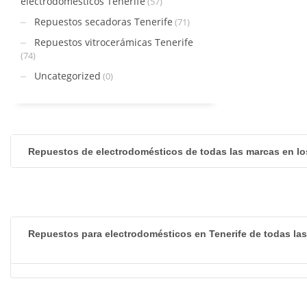
electrodomésticos Tenerife
(57)
Repuestos secadoras Tenerife
(71)
Repuestos vitrocerámicas Tenerife
(74)
Uncategorized
(0)
Repuestos de electrodomésticos de todas las marcas en lo
Repuestos para electrodomésticos en Tenerife de todas la