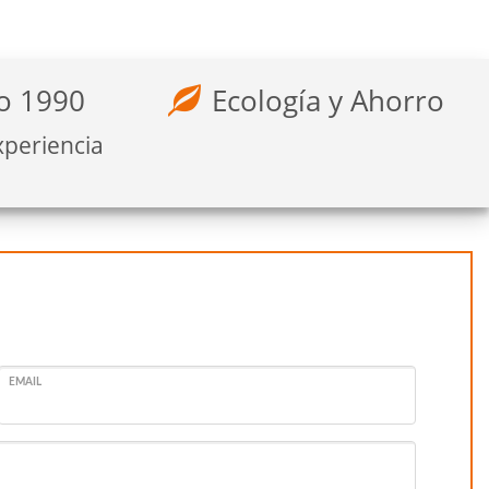
o 1990
Ecología y Ahorro
xperiencia
EMAIL