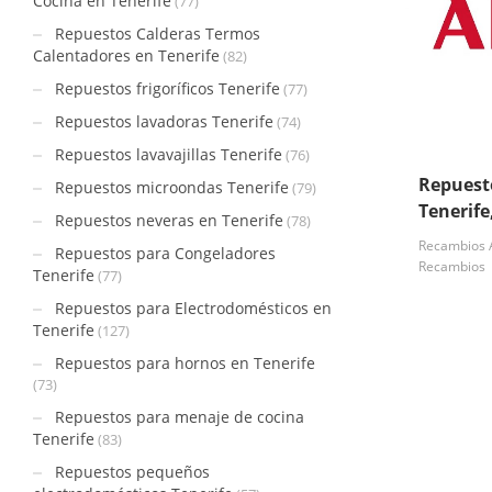
Cocina en Tenerife
(77)
Repuestos Calderas Termos
Calentadores en Tenerife
(82)
Repuestos frigoríficos Tenerife
(77)
Repuestos lavadoras Tenerife
(74)
Repuestos lavavajillas Tenerife
(76)
Repuest
Repuestos microondas Tenerife
(79)
Tenerif
Repuestos neveras en Tenerife
(78)
Recambios 
Repuestos para Congeladores
Recambios
Tenerife
(77)
Repuestos para Electrodomésticos en
Tenerife
(127)
Repuestos para hornos en Tenerife
(73)
Repuestos para menaje de cocina
Tenerife
(83)
Repuestos pequeños