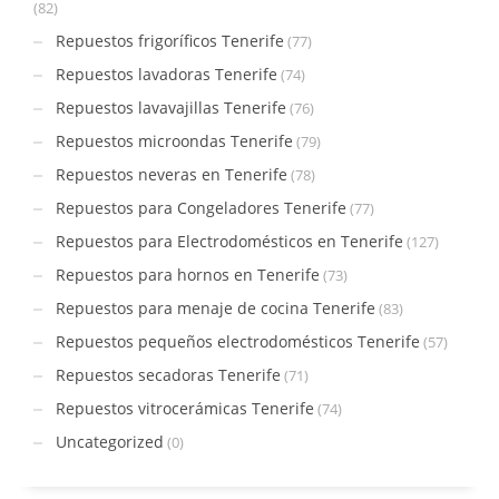
(82)
Repuestos frigoríficos Tenerife
(77)
Repuestos lavadoras Tenerife
(74)
Repuestos lavavajillas Tenerife
(76)
Repuestos microondas Tenerife
(79)
Repuestos neveras en Tenerife
(78)
Repuestos para Congeladores Tenerife
(77)
Repuestos para Electrodomésticos en Tenerife
(127)
Repuestos para hornos en Tenerife
(73)
Repuestos para menaje de cocina Tenerife
(83)
Repuestos pequeños electrodomésticos Tenerife
(57)
Repuestos secadoras Tenerife
(71)
Repuestos vitrocerámicas Tenerife
(74)
Uncategorized
(0)