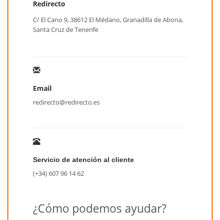
Redirecto
C/ El Cano 9, 38612 El Médano, Granadilla de Abona,
Santa Cruz de Tenerife
Email
redirecto@redirecto.es
Servicio de atención al cliente
(+34) 607 96 14 62
¿Cómo podemos ayudar?