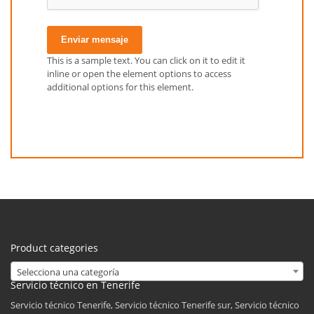
Enviar mensaje
This is a sample text. You can click on it to edit it
inline or open the element options to access
additional options for this element.
Product categories
Selecciona una categoría
Servicio técnico en Tenerife
Servicio técnico Tenerife, Servicio técnico Tenerife sur, Servicio técnico