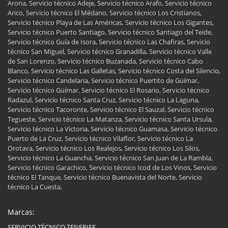
Arona, Servicio técnico Adeje, Servicio técnico Arafo, Servicio técnico
Arico, Servicio técnico El Médano, Servicio técnico Los Cristianos,
Servicio técnico Playa de Las Américas, Servicio técnico Los Gigantes,
Servicio técnico Puerto Santiago, Servicio técnico Santiago del Teide,
Servicio técnico Guía de Isora, Servicio técnico Las Chafiras, Servicio
técnico San Miguel, Servicio técnico Granadilla, Servicio técnico Valle
de San Lorenzo, Servicio técnico Buzanada, Servicio técnico Cabo
Blanco, Servicio técnico Las Galletas, Servicio técnico Costa del Silencio,
Servicio técnico Candelaria, Servicio técnico Puertito de Güímar,
Servicio técnico Güímar, Servicio técnico El Rosario, Servicio técnico
Radazul, Servicio técnico Santa Cruz, Servicio técnico La Laguna,
Servicio técnico Tacoronte, Servicio técnico El Sauzal, Servicio técnico
Tegueste, Servicio técnico La Matanza, Servicio técnico Santa Ursula,
Servicio técnico La Victoria, Servicio técnico Guamasa, Servicio técnico
Puerto de La Cruz, Servicio técnico Vilaflor, Servicio técnico La
Orotava, Servicio técnico Los Realejos, Servicio técnico Los Silos,
Servicio técnico La Guancha, Servicio técnico San Juan de La Rambla,
Servicio técnico Garachico, Servicio técnico Icod de Los Vinos, Servicio
técnico El Tanque, Servicio técnico Buenavista del Norte, Servicio
técnico La Cuesta,
Marcas:
SERVICIO TÉCNICO TENERIFE