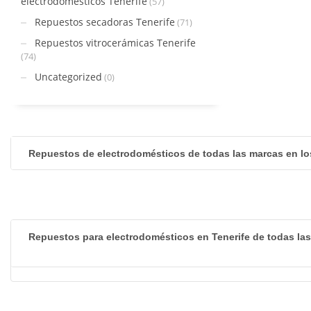
electrodomésticos Tenerife
(57)
Repuestos secadoras Tenerife
(71)
Repuestos vitrocerámicas Tenerife
(74)
Uncategorized
(0)
Repuestos de electrodomésticos de todas las marcas en lo
Repuestos para electrodomésticos en Tenerife de todas la