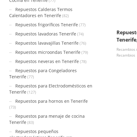
Cocina en Tenerife
(77)
Repuestos Calderas Termos
Calentadores en Tenerife
(82)
Repuestos frigoríficos Tenerife
(77)
Repuest
Repuestos lavadoras Tenerife
(74)
Tenerif
Repuestos lavavajillas Tenerife
(76)
Recambios A
Repuestos microondas Tenerife
(79)
Recambios
Repuestos neveras en Tenerife
(78)
Repuestos para Congeladores
Tenerife
(77)
Repuestos para Electrodomésticos en
Tenerife
(127)
Repuestos para hornos en Tenerife
(73)
Repuestos para menaje de cocina
Tenerife
(83)
Repuestos pequeños