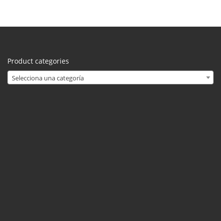
Product categories
Selecciona una categoría