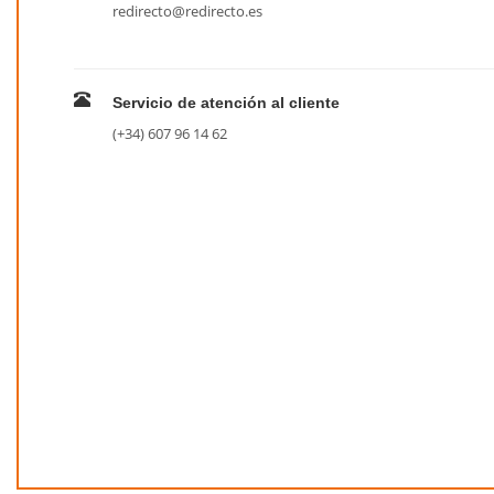
redirecto@redirecto.es
Servicio de atención al cliente
(+34) 607 96 14 62