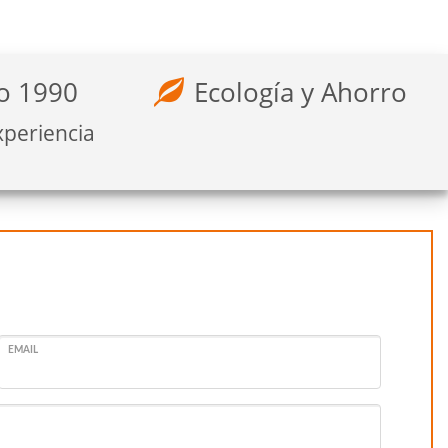
o 1990
Ecología y Ahorro
xperiencia
EMAIL