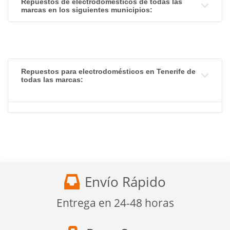
Repuestos de electrodomésticos de todas las
marcas en los siguientes municipios:
Repuestos para electrodomésticos en Tenerife de
todas las marcas:
Envío Rápido
Entrega en 24-48 horas