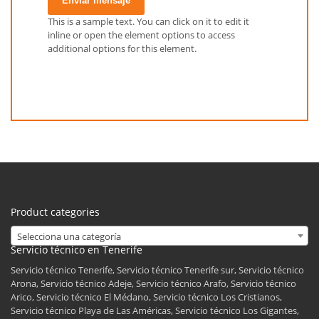
Enviar mensaje
This is a sample text. You can click on it to edit it
inline or open the element options to access
additional options for this element.
Product categories
Selecciona una categoría
Servicio técnico en Tenerife
Servicio técnico Tenerife, Servicio técnico Tenerife sur, Servicio técnico
Arona, Servicio técnico Adeje, Servicio técnico Arafo, Servicio técnico
Arico, Servicio técnico El Médano, Servicio técnico Los Cristianos,
Servicio técnico Playa de Las Américas, Servicio técnico Los Gigantes,