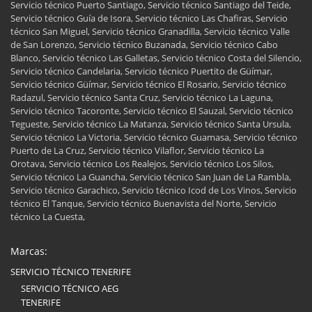
Servicio técnico Puerto Santiago, Servicio técnico Santiago del Teide,
Servicio técnico Guía de Isora, Servicio técnico Las Chafiras, Servicio
técnico San Miguel, Servicio técnico Granadilla, Servicio técnico Valle
de San Lorenzo, Servicio técnico Buzanada, Servicio técnico Cabo
Blanco, Servicio técnico Las Galletas, Servicio técnico Costa del Silencio,
Servicio técnico Candelaria, Servicio técnico Puertito de Güímar,
Servicio técnico Güímar, Servicio técnico El Rosario, Servicio técnico
Radazul, Servicio técnico Santa Cruz, Servicio técnico La Laguna,
Servicio técnico Tacoronte, Servicio técnico El Sauzal, Servicio técnico
Tegueste, Servicio técnico La Matanza, Servicio técnico Santa Ursula,
Servicio técnico La Victoria, Servicio técnico Guamasa, Servicio técnico
Puerto de La Cruz, Servicio técnico Vilaflor, Servicio técnico La
Orotava, Servicio técnico Los Realejos, Servicio técnico Los Silos,
Servicio técnico La Guancha, Servicio técnico San Juan de La Rambla,
Servicio técnico Garachico, Servicio técnico Icod de Los Vinos, Servicio
técnico El Tanque, Servicio técnico Buenavista del Norte, Servicio
técnico La Cuesta,
Marcas:
SERVICIO TÉCNICO TENERIFE
SERVICIO TÉCNICO AEG
TENERIFE