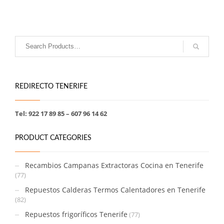
REDIRECTO TENERIFE
Tel: 922 17 89 85 – 607 96 14 62
PRODUCT CATEGORIES
Recambios Campanas Extractoras Cocina en Tenerife
(77)
Repuestos Calderas Termos Calentadores en Tenerife
(82)
Repuestos frigoríficos Tenerife
(77)