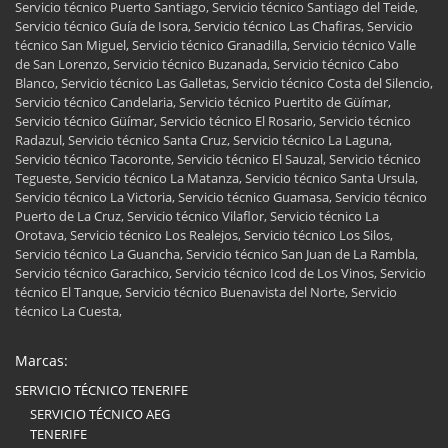
Servicio técnico Puerto Santiago, Servicio técnico Santiago del Teide,
Servicio técnico Guía de Isora, Servicio técnico Las Chafiras, Servicio
técnico San Miguel, Servicio técnico Granadilla, Servicio técnico Valle
de San Lorenzo, Servicio técnico Buzanada, Servicio técnico Cabo
Blanco, Servicio técnico Las Galletas, Servicio técnico Costa del Silencio,
Servicio técnico Candelaria, Servicio técnico Puertito de Güímar,
Servicio técnico Güímar, Servicio técnico El Rosario, Servicio técnico
Radazul, Servicio técnico Santa Cruz, Servicio técnico La Laguna,
Servicio técnico Tacoronte, Servicio técnico El Sauzal, Servicio técnico
Tegueste, Servicio técnico La Matanza, Servicio técnico Santa Ursula,
Servicio técnico La Victoria, Servicio técnico Guamasa, Servicio técnico
Puerto de La Cruz, Servicio técnico Vilaflor, Servicio técnico La
Orotava, Servicio técnico Los Realejos, Servicio técnico Los Silos,
Servicio técnico La Guancha, Servicio técnico San Juan de La Rambla,
Servicio técnico Garachico, Servicio técnico Icod de Los Vinos, Servicio
técnico El Tanque, Servicio técnico Buenavista del Norte, Servicio
técnico La Cuesta,
Marcas:
SERVICIO TÉCNICO TENERIFE
SERVICIO TÉCNICO AEG
TENERIFE