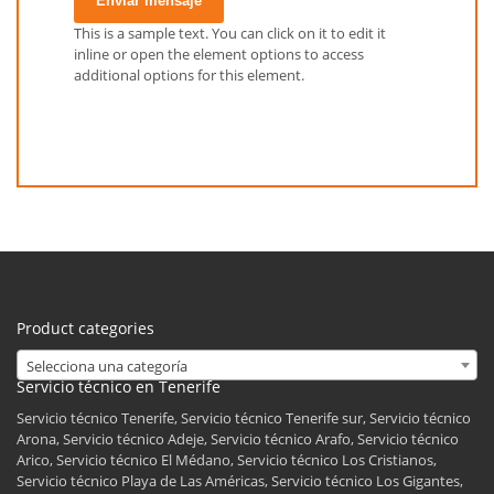
Enviar mensaje
This is a sample text. You can click on it to edit it
inline or open the element options to access
additional options for this element.
Product categories
Selecciona una categoría
Servicio técnico en Tenerife
Servicio técnico Tenerife, Servicio técnico Tenerife sur, Servicio técnico
Arona, Servicio técnico Adeje, Servicio técnico Arafo, Servicio técnico
Arico, Servicio técnico El Médano, Servicio técnico Los Cristianos,
Servicio técnico Playa de Las Américas, Servicio técnico Los Gigantes,