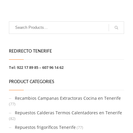
REDIRECTO TENERIFE
Tel: 922 17 89 85 – 607 96 14 62
PRODUCT CATEGORIES
Recambios Campanas Extractoras Cocina en Tenerife
(77)
Repuestos Calderas Termos Calentadores en Tenerife
(82)
Repuestos frigoríficos Tenerife
(77)