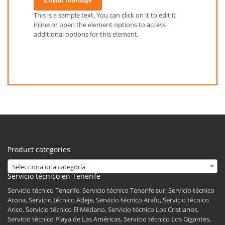
Enviar mensaje
This is a sample text. You can click on it to edit it
inline or open the element options to access
additional options for this element.
Product categories
Selecciona una categoría
Servicio técnico en Tenerife
Servicio técnico Tenerife, Servicio técnico Tenerife sur, Servicio técnico
Arona, Servicio técnico Adeje, Servicio técnico Arafo, Servicio técnico
Arico, Servicio técnico El Médano, Servicio técnico Los Cristianos,
Servicio técnico Playa de Las Américas, Servicio técnico Los Gigantes,