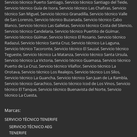
Servicio técnico Puerto Santiago, Servicio técnico Santiago del Teide,
Servicio técnico Guía de Isora, Servicio técnico Las Chafiras, Servicio
técnico San Miguel, Servicio técnico Granadilla, Servicio técnico Valle
de San Lorenzo, Servicio técnico Buzanada, Servicio técnico Cabo
Blanco, Servicio técnico Las Galletas, Servicio técnico Costa del Silencio,
Servicio técnico Candelaria, Servicio técnico Puertito de Güímar,
Servicio técnico Güímar, Servicio técnico El Rosario, Servicio técnico
Radazul, Servicio técnico Santa Cruz, Servicio técnico La Laguna,
Servicio técnico Tacoronte, Servicio técnico El Sauzal, Servicio técnico
Tegueste, Servicio técnico La Matanza, Servicio técnico Santa Ursula,
Servicio técnico La Victoria, Servicio técnico Guamasa, Servicio técnico
Puerto de La Cruz, Servicio técnico Vilaflor, Servicio técnico La
Orotava, Servicio técnico Los Realejos, Servicio técnico Los Silos,
Servicio técnico La Guancha, Servicio técnico San Juan de La Rambla,
Servicio técnico Garachico, Servicio técnico Icod de Los Vinos, Servicio
técnico El Tanque, Servicio técnico Buenavista del Norte, Servicio
técnico La Cuesta,
Marcas:
SERVICIO TÉCNICO TENERIFE
SERVICIO TÉCNICO AEG
TENERIFE