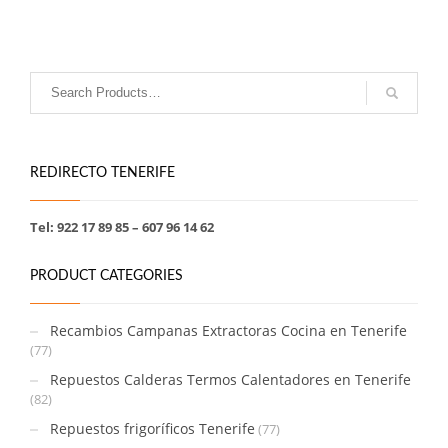
REDIRECTO TENERIFE
Tel: 922 17 89 85 – 607 96 14 62
PRODUCT CATEGORIES
Recambios Campanas Extractoras Cocina en Tenerife
(77)
Repuestos Calderas Termos Calentadores en Tenerife
(82)
Repuestos frigoríficos Tenerife
(77)