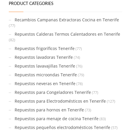
PRODUCT CATEGORIES
Recambios Campanas Extractoras Cocina en Tenerife
(77)
Repuestos Calderas Termos Calentadores en Tenerife
(82)
Repuestos frigoríficos Tenerife
(77)
Repuestos lavadoras Tenerife
(74)
Repuestos lavavajillas Tenerife
(76)
Repuestos microondas Tenerife
(79)
Repuestos neveras en Tenerife
(78)
Repuestos para Congeladores Tenerife
(77)
Repuestos para Electrodomésticos en Tenerife
(127)
Repuestos para hornos en Tenerife
(73)
Repuestos para menaje de cocina Tenerife
(83)
Repuestos pequeños electrodomésticos Tenerife
(57)