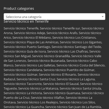
Product categories
Selecciona una categoría
Servicio técnico en Tenerife
Servicio técnico Tenerife, Servicio técnico Tenerife sur, Servicio técnico
Arona, Servicio técnico Adeje, Servicio técnico Arafo, Servicio técnico
Arico, Servicio técnico El Médano, Servicio técnico Los Cristianos,
Servicio técnico Playa de Las Américas, Servicio técnico Los Gigantes,
Servicio técnico Puerto Santiago, Servicio técnico Santiago del Teide,
Servicio técnico Guía de Isora, Servicio técnico Las Chafiras, Servicio
técnico San Miguel, Servicio técnico Granadilla, Servicio técnico Valle
de San Lorenzo, Servicio técnico Buzanada, Servicio técnico Cabo
Blanco, Servicio técnico Las Galletas, Servicio técnico Costa del Silencio,
Servicio técnico Candelaria, Servicio técnico Puertito de Güímar,
Servicio técnico Güímar, Servicio técnico El Rosario, Servicio técnico
Radazul, Servicio técnico Santa Cruz, Servicio técnico La Laguna,
Servicio técnico Tacoronte, Servicio técnico El Sauzal, Servicio técnico
Tegueste, Servicio técnico La Matanza, Servicio técnico Santa Ursula,
Servicio técnico La Victoria, Servicio técnico Guamasa, Servicio técnico
Puerto de La Cruz, Servicio técnico Vilaflor, Servicio técnico La
Orotava, Servicio técnico Los Realejos, Servicio técnico Los Silos,
Servicio técnico La Guancha, Servicio técnico San Juan de La Rambla,