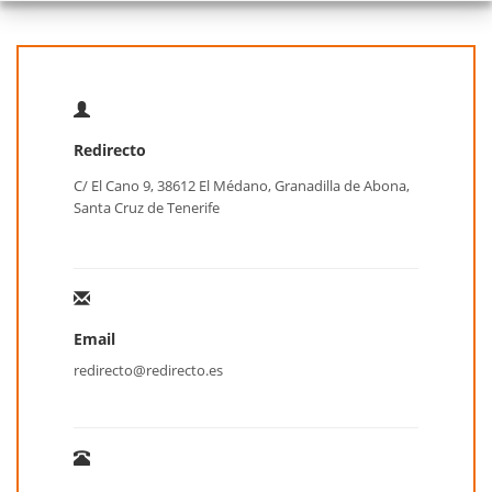
Redirecto
C/ El Cano 9, 38612 El Médano, Granadilla de Abona,
Santa Cruz de Tenerife
Email
redirecto@redirecto.es