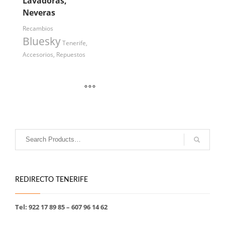
Lavadoras,
Neveras
Recambios
Bluesky
Tenerife,
Accesorios, Repuestos
REDIRECTO TENERIFE
Tel: 922 17 89 85 – 607 96 14 62