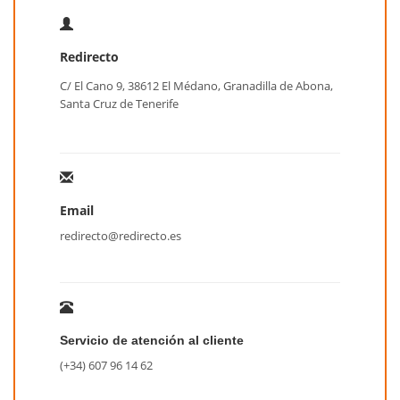
Redirecto
C/ El Cano 9, 38612 El Médano, Granadilla de Abona,
Santa Cruz de Tenerife
Email
redirecto@redirecto.es
Servicio de atención al cliente
(+34) 607 96 14 62