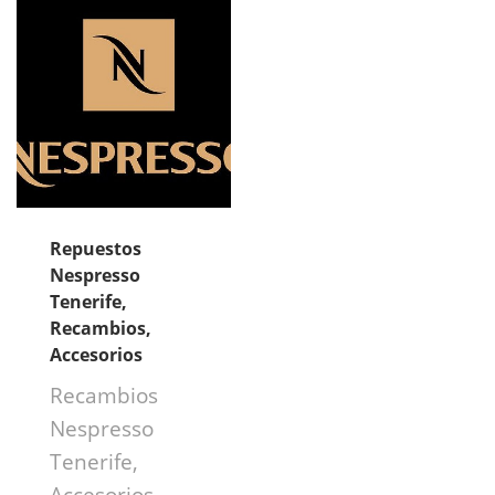
Repuestos
Nespresso
Tenerife,
Recambios,
Accesorios
Recambios
Nespresso
Tenerife,