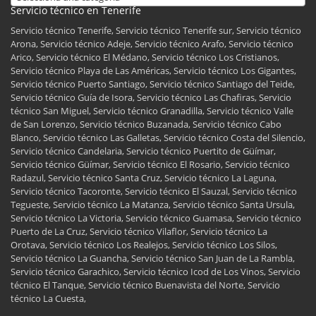
Servicio técnico en Tenerife
Servicio técnico Tenerife, Servicio técnico Tenerife sur, Servicio técnico
Arona, Servicio técnico Adeje, Servicio técnico Arafo, Servicio técnico
Arico, Servicio técnico El Médano, Servicio técnico Los Cristianos,
Servicio técnico Playa de Las Américas, Servicio técnico Los Gigantes,
Servicio técnico Puerto Santiago, Servicio técnico Santiago del Teide,
Servicio técnico Guía de Isora, Servicio técnico Las Chafiras, Servicio
técnico San Miguel, Servicio técnico Granadilla, Servicio técnico Valle
de San Lorenzo, Servicio técnico Buzanada, Servicio técnico Cabo
Blanco, Servicio técnico Las Galletas, Servicio técnico Costa del Silencio,
Servicio técnico Candelaria, Servicio técnico Puertito de Güímar,
Servicio técnico Güímar, Servicio técnico El Rosario, Servicio técnico
Radazul, Servicio técnico Santa Cruz, Servicio técnico La Laguna,
Servicio técnico Tacoronte, Servicio técnico El Sauzal, Servicio técnico
Tegueste, Servicio técnico La Matanza, Servicio técnico Santa Ursula,
Servicio técnico La Victoria, Servicio técnico Guamasa, Servicio técnico
Puerto de La Cruz, Servicio técnico Vilaflor, Servicio técnico La
Orotava, Servicio técnico Los Realejos, Servicio técnico Los Silos,
Servicio técnico La Guancha, Servicio técnico San Juan de La Rambla,
Servicio técnico Garachico, Servicio técnico Icod de Los Vinos, Servicio
técnico El Tanque, Servicio técnico Buenavista del Norte, Servicio
técnico La Cuesta,