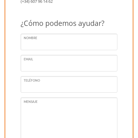
(+34) 607 96 14 62
¿Cómo podemos ayudar?
NOMBRE
EMAIL
TELÉFONO
MENSAJE