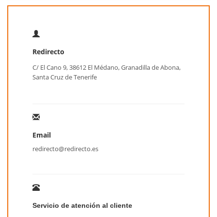
Redirecto
C/ El Cano 9, 38612 El Médano, Granadilla de Abona,
Santa Cruz de Tenerife
Email
redirecto@redirecto.es
Servicio de atención al cliente