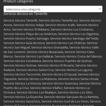
Product categories
Selecciona una categoría
Servicio técnico en Tenerife
Servicio técnico Tenerife, Servicio técnico Tenerife sur, Servicio técnico
Arona, Servicio técnico Adeje, Servicio técnico Arafo, Servicio técnico
Arico, Servicio técnico El Médano, Servicio técnico Los Cristianos,
Servicio técnico Playa de Las Américas, Servicio técnico Los Gigantes,
Servicio técnico Puerto Santiago, Servicio técnico Santiago del Teide,
Servicio técnico Guía de Isora, Servicio técnico Las Chafiras, Servicio
técnico San Miguel, Servicio técnico Granadilla, Servicio técnico Valle
de San Lorenzo, Servicio técnico Buzanada, Servicio técnico Cabo
Blanco, Servicio técnico Las Galletas, Servicio técnico Costa del Silencio,
Servicio técnico Candelaria, Servicio técnico Puertito de Güímar,
Servicio técnico Güímar, Servicio técnico El Rosario, Servicio técnico
Radazul, Servicio técnico Santa Cruz, Servicio técnico La Laguna,
Servicio técnico Tacoronte, Servicio técnico El Sauzal, Servicio técnico
Tegueste, Servicio técnico La Matanza, Servicio técnico Santa Ursula,
Servicio técnico La Victoria, Servicio técnico Guamasa, Servicio técnico
Puerto de La Cruz, Servicio técnico Vilaflor, Servicio técnico La
Orotava, Servicio técnico Los Realejos, Servicio técnico Los Silos,
Servicio técnico La Guancha, Servicio técnico San Juan de La Rambla,
Servicio técnico Garachico, Servicio técnico Icod de Los Vinos, Servicio
técnico El Tanque, Servicio técnico Buenavista del Norte, Servicio