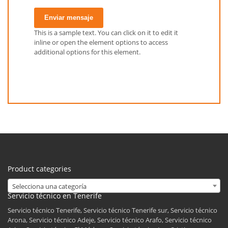
Enviar mensaje
This is a sample text. You can click on it to edit it
inline or open the element options to access
additional options for this element.
Product categories
Selecciona una categoría
Servicio técnico en Tenerife
Servicio técnico Tenerife, Servicio técnico Tenerife sur, Servicio técnico
Arona, Servicio técnico Adeje, Servicio técnico Arafo, Servicio técnico