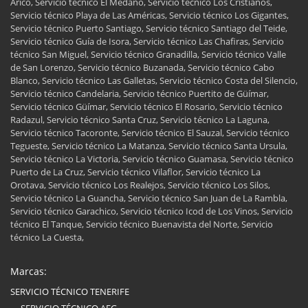
Arico, Servicio técnico El Médano, Servicio técnico Los Cristianos,
Servicio técnico Playa de Las Américas, Servicio técnico Los Gigantes,
Servicio técnico Puerto Santiago, Servicio técnico Santiago del Teide,
Servicio técnico Guía de Isora, Servicio técnico Las Chafiras, Servicio
técnico San Miguel, Servicio técnico Granadilla, Servicio técnico Valle
de San Lorenzo, Servicio técnico Buzanada, Servicio técnico Cabo
Blanco, Servicio técnico Las Galletas, Servicio técnico Costa del Silencio,
Servicio técnico Candelaria, Servicio técnico Puertito de Güímar,
Servicio técnico Güímar, Servicio técnico El Rosario, Servicio técnico
Radazul, Servicio técnico Santa Cruz, Servicio técnico La Laguna,
Servicio técnico Tacoronte, Servicio técnico El Sauzal, Servicio técnico
Tegueste, Servicio técnico La Matanza, Servicio técnico Santa Ursula,
Servicio técnico La Victoria, Servicio técnico Guamasa, Servicio técnico
Puerto de La Cruz, Servicio técnico Vilaflor, Servicio técnico La
Orotava, Servicio técnico Los Realejos, Servicio técnico Los Silos,
Servicio técnico La Guancha, Servicio técnico San Juan de La Rambla,
Servicio técnico Garachico, Servicio técnico Icod de Los Vinos, Servicio
técnico El Tanque, Servicio técnico Buenavista del Norte, Servicio
técnico La Cuesta,
Marcas:
SERVICIO TÉCNICO TENERIFE