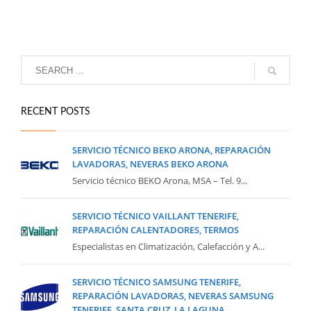
RECENT POSTS
SERVICIO TÉCNICO BEKO ARONA, REPARACIÓN
LAVADORAS, NEVERAS BEKO ARONA
Servicio técnico BEKO Arona, MSA – Tel. 9...
SERVICIO TÉCNICO VAILLANT TENERIFE,
REPARACIÓN CALENTADORES, TERMOS
Especialistas en Climatización, Calefacción y A...
SERVICIO TÉCNICO SAMSUNG TENERIFE,
REPARACIÓN LAVADORAS, NEVERAS SAMSUNG
TENERIFE, SANTA CRUZ, LA LAGUNA