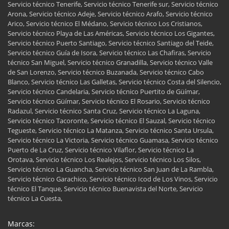
Servicio técnico Tenerife, Servicio técnico Tenerife sur, Servicio técnico
Arona, Servicio técnico Adeje, Servicio técnico Arafo, Servicio técnico
Arico, Servicio técnico El Médano, Servicio técnico Los Cristianos,
Servicio técnico Playa de Las Américas, Servicio técnico Los Gigantes,
Servicio técnico Puerto Santiago, Servicio técnico Santiago del Teide,
Servicio técnico Guía de Isora, Servicio técnico Las Chafiras, Servicio
técnico San Miguel, Servicio técnico Granadilla, Servicio técnico Valle
de San Lorenzo, Servicio técnico Buzanada, Servicio técnico Cabo
Blanco, Servicio técnico Las Galletas, Servicio técnico Costa del Silencio,
Servicio técnico Candelaria, Servicio técnico Puertito de Güímar,
Servicio técnico Güímar, Servicio técnico El Rosario, Servicio técnico
Radazul, Servicio técnico Santa Cruz, Servicio técnico La Laguna,
Servicio técnico Tacoronte, Servicio técnico El Sauzal, Servicio técnico
Tegueste, Servicio técnico La Matanza, Servicio técnico Santa Ursula,
Servicio técnico La Victoria, Servicio técnico Guamasa, Servicio técnico
Puerto de La Cruz, Servicio técnico Vilaflor, Servicio técnico La
Orotava, Servicio técnico Los Realejos, Servicio técnico Los Silos,
Servicio técnico La Guancha, Servicio técnico San Juan de La Rambla,
Servicio técnico Garachico, Servicio técnico Icod de Los Vinos, Servicio
técnico El Tanque, Servicio técnico Buenavista del Norte, Servicio
técnico La Cuesta,
Marcas: