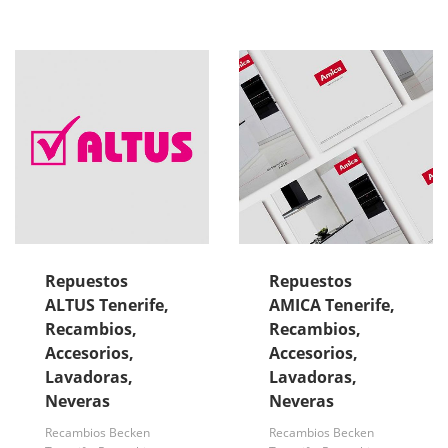
Repuestos
Repuestos
ALTUS Tenerife,
AMICA Tenerife,
Recambios,
Recambios,
Accesorios,
Accesorios,
Lavadoras,
Lavadoras,
Neveras
Neveras
Recambios Becken
Recambios Becken