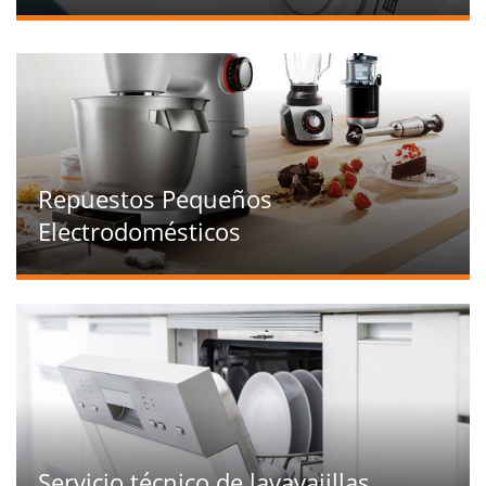
Repuestos Pequeños
Electrodomésticos
Servicio técnico de lavavajillas