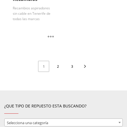
Recambios aspiradores
sin cable en Tenerife de
todas las marcas
2
3
1
¿QUE TIPO DE REPUESTO ESTA BUSCANDO?
Selecciona una categoría