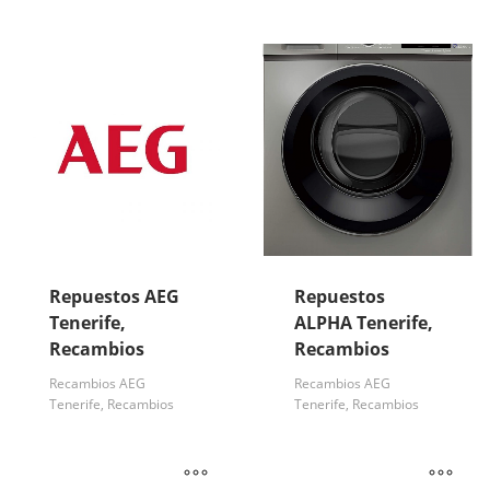
Repuestos AEG
Repuestos
Tenerife,
ALPHA Tenerife,
Recambios
Recambios
Recambios AEG
Recambios AEG
Tenerife, Recambios
Tenerife, Recambios