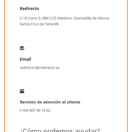
Redirecto
C/ El Cano 9, 38612 El Médano, Granadilla de Abona,
Santa Cruz de Tenerife
Email
redirecto@redirecto.es
Servicio de atención al cliente
(+34) 607 96 14 62
¿Cómo podemos ayudar?