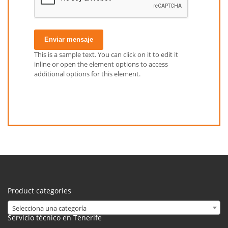
Enviar mensaje
This is a sample text. You can click on it to edit it
inline or open the element options to access
additional options for this element.
Product categories
Selecciona una categoría
Servicio técnico en Tenerife