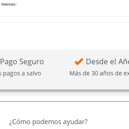
s marcas:
Pago Seguro
Desde el Añ
s pagos a salvo
Más de 30 años de e
¿Cómo podemos ayudar?