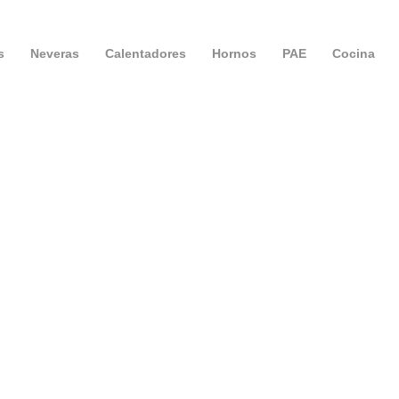
s
Neveras
Calentadores
Hornos
PAE
Cocina