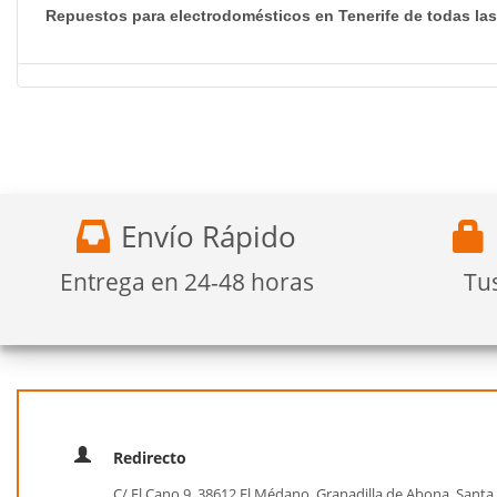
Repuestos para electrodomésticos en Tenerife de todas la
Envío Rápido
Entrega en 24-48 horas
Tu
Redirecto
C/ El Cano 9, 38612 El Médano, Granadilla de Abona, Santa