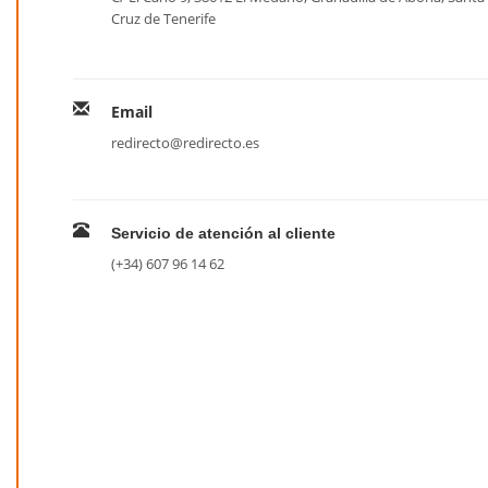
Cruz de Tenerife
Email
redirecto@redirecto.es
Servicio de atención al cliente
(+34) 607 96 14 62