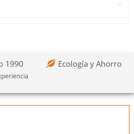
o 1990
Ecología y Ahorro
xperiencia