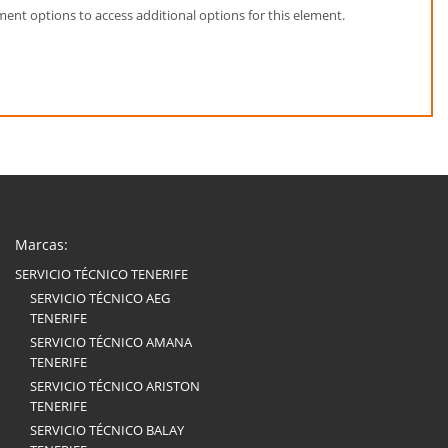
element options to access additional options for this element.
Marcas:
SERVICIO TÉCNICO TENERIFE
SERVICIO TÉCNICO AEG
TENERIFE
SERVICIO TÉCNICO AMANA
TENERIFE
SERVICIO TÉCNICO ARISTON
TENERIFE
SERVICIO TÉCNICO BALAY