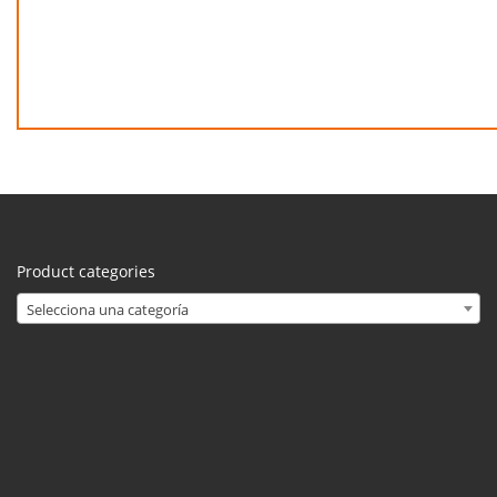
Product categories
Selecciona una categoría