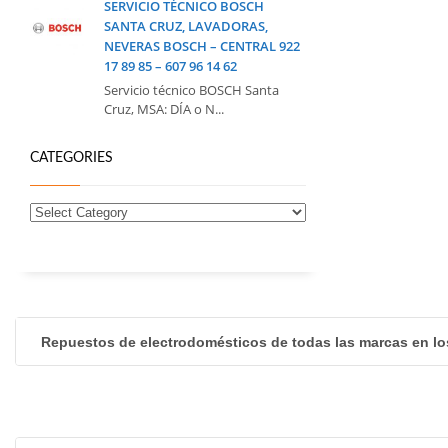
SERVICIO TÉCNICO BOSCH
SANTA CRUZ, LAVADORAS,
NEVERAS BOSCH – CENTRAL 922
17 89 85 – 607 96 14 62
Servicio técnico BOSCH Santa
Cruz, MSA: DÍA o N...
CATEGORIES
Repuestos de electrodomésticos de todas las marcas en lo