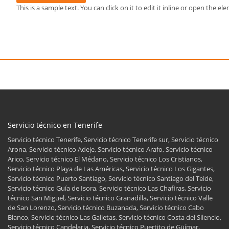
This is a sample text. You can click on it to edit it inline or open the 
Servicio técnico en Tenerife
Servicio técnico Tenerife, Servicio técnico Tenerife sur, Servicio técnico
Arona, Servicio técnico Adeje, Servicio técnico Arafo, Servicio técnico
Arico, Servicio técnico El Médano, Servicio técnico Los Cristianos,
Servicio técnico Playa de Las Américas, Servicio técnico Los Gigantes,
Servicio técnico Puerto Santiago, Servicio técnico Santiago del Teide,
Servicio técnico Guía de Isora, Servicio técnico Las Chafiras, Servicio
técnico San Miguel, Servicio técnico Granadilla, Servicio técnico Valle
de San Lorenzo, Servicio técnico Buzanada, Servicio técnico Cabo
Blanco, Servicio técnico Las Galletas, Servicio técnico Costa del Silencio,
Servicio técnico Candelaria, Servicio técnico Puertito de Güímar,