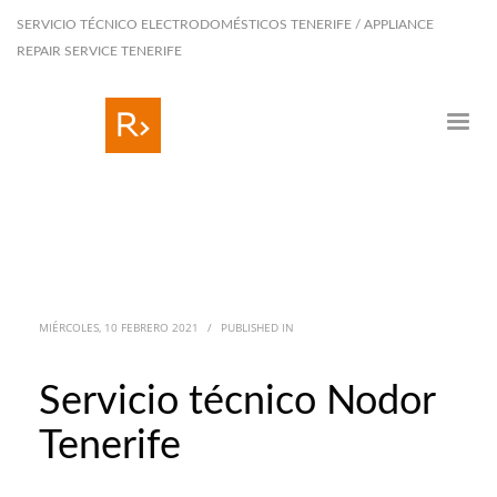
SERVICIO TÉCNICO ELECTRODOMÉSTICOS TENERIFE / APPLIANCE
REPAIR SERVICE TENERIFE
MIÉRCOLES, 10 FEBRERO 2021
/
PUBLISHED IN
Servicio técnico Nodor
Tenerife