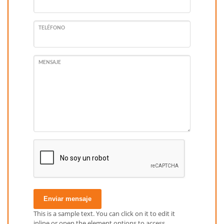
TELÉFONO
MENSAJE
Enviar mensaje
This is a sample text. You can click on it to edit it
inline or open the element options to access