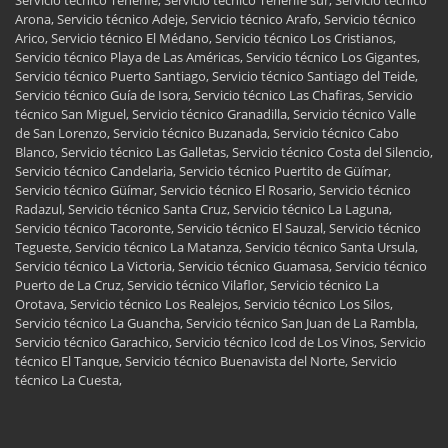
Servicio técnico Tenerife, Servicio técnico Tenerife sur, Servicio técnico
Arona, Servicio técnico Adeje, Servicio técnico Arafo, Servicio técnico
Arico, Servicio técnico El Médano, Servicio técnico Los Cristianos,
Servicio técnico Playa de Las Américas, Servicio técnico Los Gigantes,
Servicio técnico Puerto Santiago, Servicio técnico Santiago del Teide,
Servicio técnico Guía de Isora, Servicio técnico Las Chafiras, Servicio
técnico San Miguel, Servicio técnico Granadilla, Servicio técnico Valle
de San Lorenzo, Servicio técnico Buzanada, Servicio técnico Cabo
Blanco, Servicio técnico Las Galletas, Servicio técnico Costa del Silencio,
Servicio técnico Candelaria, Servicio técnico Puertito de Güímar,
Servicio técnico Güímar, Servicio técnico El Rosario, Servicio técnico
Radazul, Servicio técnico Santa Cruz, Servicio técnico La Laguna,
Servicio técnico Tacoronte, Servicio técnico El Sauzal, Servicio técnico
Tegueste, Servicio técnico La Matanza, Servicio técnico Santa Ursula,
Servicio técnico La Victoria, Servicio técnico Guamasa, Servicio técnico
Puerto de La Cruz, Servicio técnico Vilaflor, Servicio técnico La
Orotava, Servicio técnico Los Realejos, Servicio técnico Los Silos,
Servicio técnico La Guancha, Servicio técnico San Juan de La Rambla,
Servicio técnico Garachico, Servicio técnico Icod de Los Vinos, Servicio
técnico El Tanque, Servicio técnico Buenavista del Norte, Servicio
técnico La Cuesta,