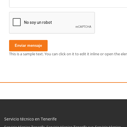
Enviar mensaje
This is a sample text. You can click on it to edit it inline or open the 
Servicio técnico en Tenerife