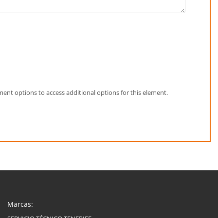
element options to access additional options for this element.
Marcas: