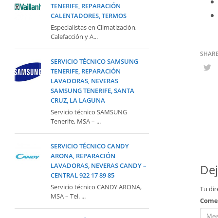
TENERIFE, REPARACIÓN
CALENTADORES, TERMOS
Especialistas en Climatización,
Calefacción y A...
SERVICIO TÉCNICO SAMSUNG
TENERIFE, REPARACIÓN
LAVADORAS, NEVERAS
SAMSUNG TENERIFE, SANTA
CRUZ, LA LAGUNA
Servicio técnico SAMSUNG
Tenerife, MSA – ...
SERVICIO TÉCNICO CANDY
ARONA, REPARACIÓN
LAVADORAS, NEVERAS CANDY –
Dej
CENTRAL 922 17 89 85
Servicio técnico CANDY ARONA,
Tu dir
MSA – Tel. ...
Come