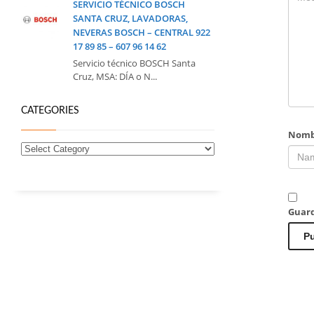
SERVICIO TÉCNICO BOSCH
SANTA CRUZ, LAVADORAS,
NEVERAS BOSCH – CENTRAL 922
17 89 85 – 607 96 14 62
Servicio técnico BOSCH Santa
Cruz, MSA: DÍA o N...
CATEGORIES
Nomb
Guard