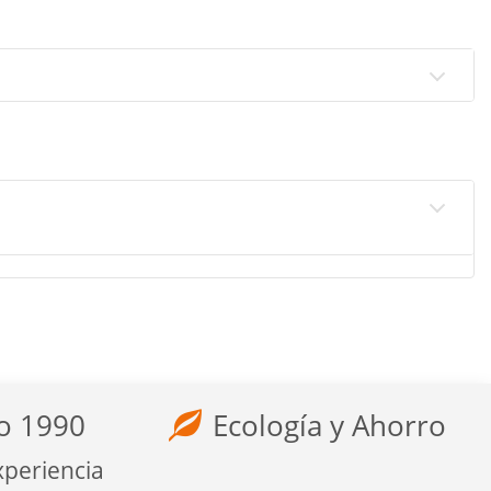
o 1990
Ecología y Ahorro
xperiencia