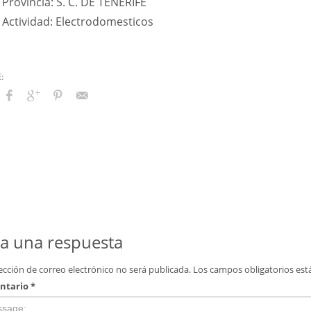
Provincia: S. C. DE TENERIFE
Actividad: Electrodomesticos
a una respuesta
ección de correo electrónico no será publicada.
Los campos obligatorios es
ntario
*