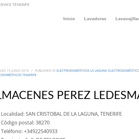
ERVICE TENERIFE
Inicio
Lavadoras
Lavavajilla
LES, 15 JUNIO 2016
/
PUBLISHED IN
ELECTRODOMÉSTICOS LA LAGUNA
,
ELECTRODOMÉSTICO
ODOMÉSTICOS TENERIFE
LMACENES PEREZ LEDESM
Localidad: SAN CRISTOBAL DE LA LAGUNA, TENERIFE
Código postal: 38270
Teléfono: +34922540933