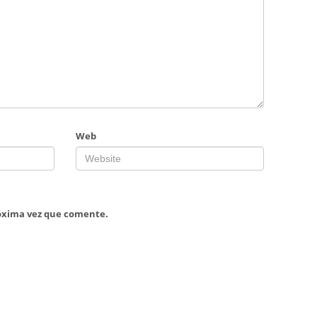
Web
róxima vez que comente.