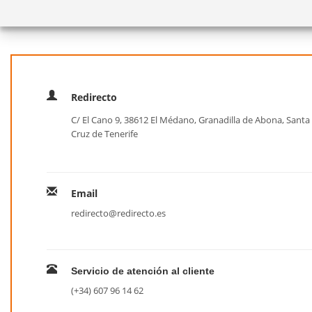
Redirecto
C/ El Cano 9, 38612 El Médano, Granadilla de Abona, Santa
Cruz de Tenerife
Email
redirecto@redirecto.es
Servicio de atención al cliente
(+34) 607 96 14 62