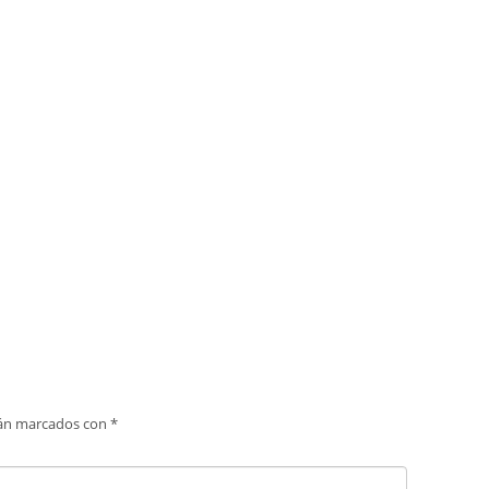
tán marcados con
*