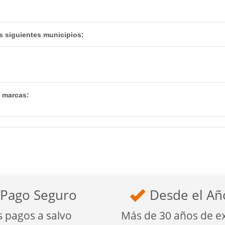
s siguientes municipios:
s marcas:
Pago Seguro
Desde el Añ
s pagos a salvo
Más de 30 años de e