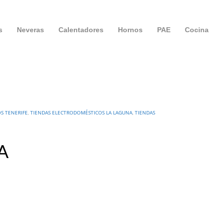
s
Neveras
Calentadores
Hornos
PAE
Cocina
S TENERIFE
,
TIENDAS ELECTRODOMÉSTICOS LA LAGUNA
,
TIENDAS
A