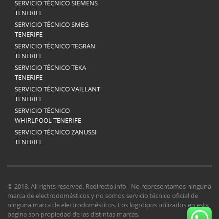
SERVICIO TÉCNICO SIEMENS
TENERIFE
SERVICIO TÉCNICO SMEG
TENERIFE
SERVICIO TÉCNICO TEGRAN
TENERIFE
SERVICIO TÉCNICO TEKA
TENERIFE
SERVICIO TÉCNICO VAILLANT
TENERIFE
SERVICIO TÉCNICO
WHIRLPOOL TENERIFE
SERVICIO TÉCNICO ZANUSSI
TENERIFE
© 2018. All rights reserved. Redirecto.info - No representamos ninguna
marca de electrodomésticos y no somos servicio técnico oficial de
ninguna marca de electrodomésticos. Los logotipos utilizados en esta
página son propiedad de las distintas marcas.