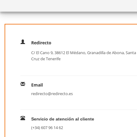
Redirecto
C/ El Cano 9, 38612 El Médano, Granadilla de Abona, Santa
Cruz de Tenerife
Email
redirecto@redirecto.es
Servicio de atención al cliente
(+34) 607 96 14 62