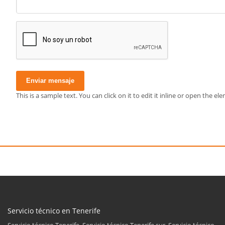
Enviar mensaje
This is a sample text. You can click on it to edit it inline or open the 
Servicio técnico en Tenerife