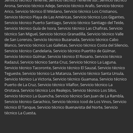
Servicio técnico Tenerife, Servicio técnico Tenerife sur, Servicio técnico
Arona, Servicio técnico Adeje, Servicio técnico Arafo, Servicio técnico
Arico, Servicio técnico El Médano, Servicio técnico Los Cristianos,
Servicio técnico Playa de Las Américas, Servicio técnico Los Gigantes,
Servicio técnico Puerto Santiago, Servicio técnico Santiago del Teide,
Servicio técnico Guía de Isora, Servicio técnico Las Chafiras, Servicio
técnico San Miguel, Servicio técnico Granadilla, Servicio técnico Valle
de San Lorenzo, Servicio técnico Buzanada, Servicio técnico Cabo
Blanco, Servicio técnico Las Galletas, Servicio técnico Costa del Silencio,
Servicio técnico Candelaria, Servicio técnico Puertito de Güímar,
Servicio técnico Güímar, Servicio técnico El Rosario, Servicio técnico
Radazul, Servicio técnico Santa Cruz, Servicio técnico La Laguna,
Servicio técnico Tacoronte, Servicio técnico El Sauzal, Servicio técnico
Tegueste, Servicio técnico La Matanza, Servicio técnico Santa Ursula,
Servicio técnico La Victoria, Servicio técnico Guamasa, Servicio técnico
Puerto de La Cruz, Servicio técnico Vilaflor, Servicio técnico La
Orotava, Servicio técnico Los Realejos, Servicio técnico Los Silos,
Servicio técnico La Guancha, Servicio técnico San Juan de La Rambla,
Servicio técnico Garachico, Servicio técnico Icod de Los Vinos, Servicio
técnico El Tanque, Servicio técnico Buenavista del Norte, Servicio
técnico La Cuesta,