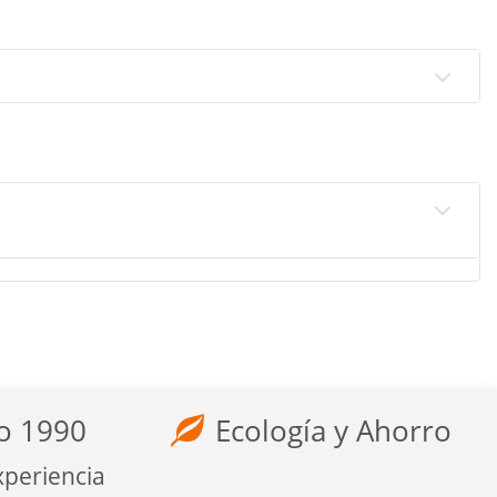
o 1990
Ecología y Ahorro
xperiencia