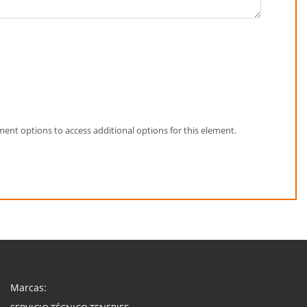
element options to access additional options for this element.
Marcas: