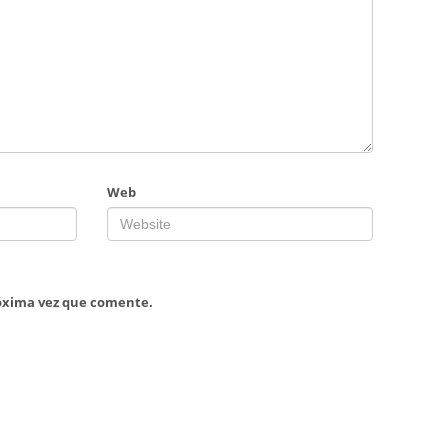
Web
róxima vez que comente.