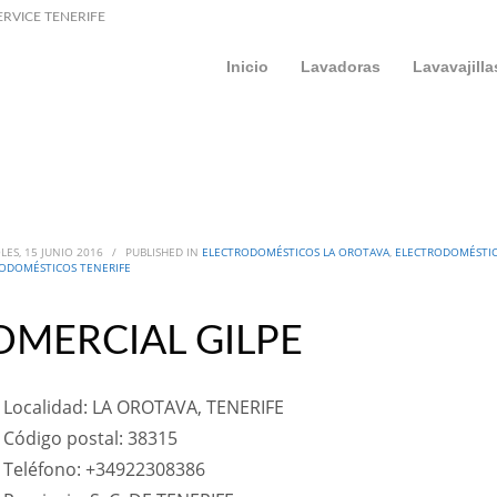
ERVICE TENERIFE
Inicio
Lavadoras
Lavavajilla
LES, 15 JUNIO 2016
/
PUBLISHED IN
ELECTRODOMÉSTICOS LA OROTAVA
,
ELECTRODOMÉSTIC
ODOMÉSTICOS TENERIFE
OMERCIAL GILPE
Localidad: LA OROTAVA, TENERIFE
Código postal: 38315
Teléfono: +34922308386