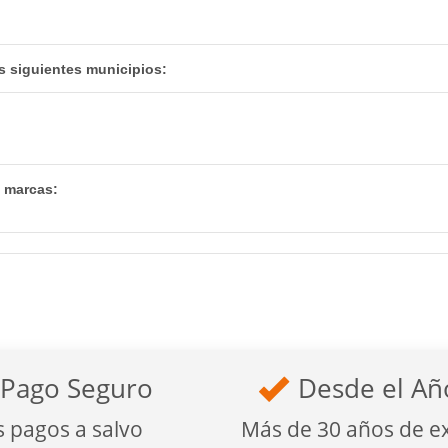
s siguientes municipios:
s marcas:
Pago Seguro
Desde el Añ
s pagos a salvo
Más de 30 años de e