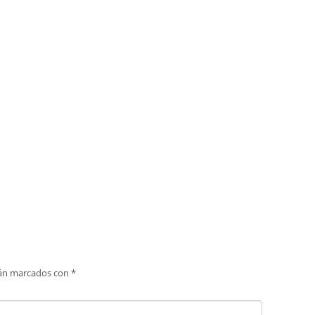
tán marcados con
*