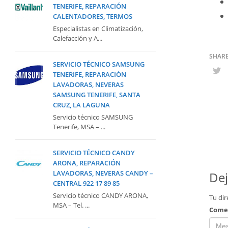
TENERIFE, REPARACIÓN
CALENTADORES, TERMOS
Especialistas en Climatización,
Calefacción y A...
SERVICIO TÉCNICO SAMSUNG
TENERIFE, REPARACIÓN
LAVADORAS, NEVERAS
SAMSUNG TENERIFE, SANTA
CRUZ, LA LAGUNA
Servicio técnico SAMSUNG
Tenerife, MSA – ...
SERVICIO TÉCNICO CANDY
ARONA, REPARACIÓN
LAVADORAS, NEVERAS CANDY –
Dej
CENTRAL 922 17 89 85
Servicio técnico CANDY ARONA,
Tu dir
MSA – Tel. ...
Come