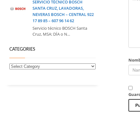
SERVICIO TÉCNICO BOSCH
SANTA CRUZ, LAVADORAS,
NEVERAS BOSCH – CENTRAL 922
17 89 85 – 607 96 14 62
Servicio técnico BOSCH Santa
Cruz, MSA: DÍA o N...
CATEGORIES
Nomb
Guard