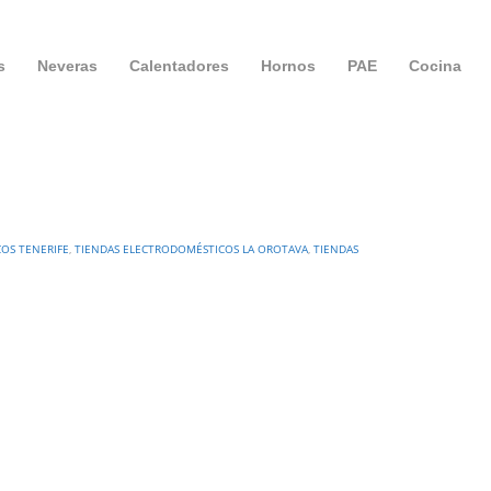
s
Neveras
Calentadores
Hornos
PAE
Cocina
OS TENERIFE
,
TIENDAS ELECTRODOMÉSTICOS LA OROTAVA
,
TIENDAS