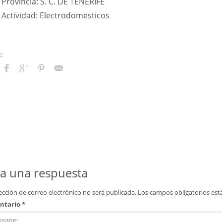
Provincia: S. C. DE TENERIFE
Actividad: Electrodomesticos
a una respuesta
ección de correo electrónico no será publicada.
Los campos obligatorios es
ntario
*