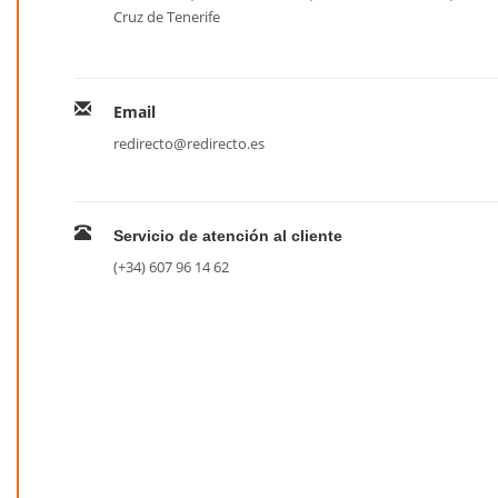
Cruz de Tenerife
Email
redirecto@redirecto.es
Servicio de atención al cliente
(+34) 607 96 14 62