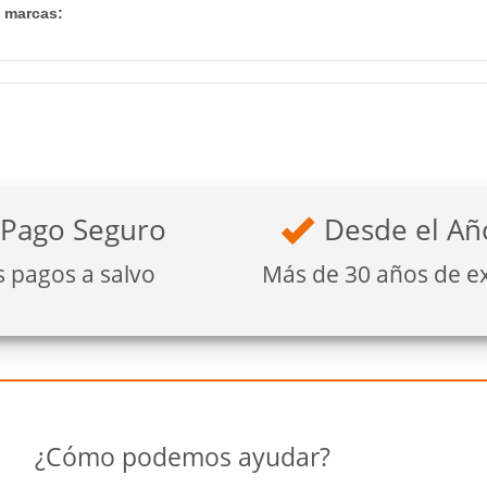
s marcas:
Pago Seguro
Desde el Añ
s pagos a salvo
Más de 30 años de e
¿Cómo podemos ayudar?