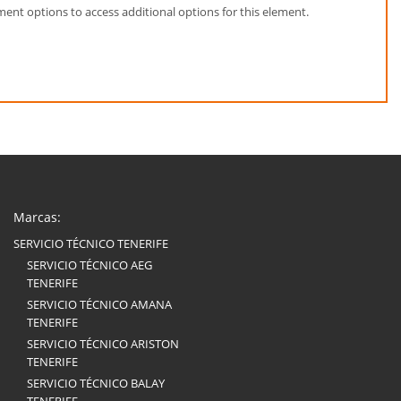
element options to access additional options for this element.
Marcas:
SERVICIO TÉCNICO TENERIFE
SERVICIO TÉCNICO AEG
TENERIFE
SERVICIO TÉCNICO AMANA
TENERIFE
SERVICIO TÉCNICO ARISTON
TENERIFE
SERVICIO TÉCNICO BALAY