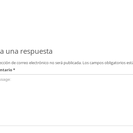
a una respuesta
ección de correo electrónico no será publicada.
Los campos obligatorios es
ntario
*