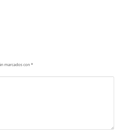
tán marcados con
*