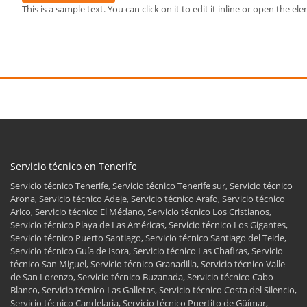
This is a sample text. You can click on it to edit it inline or open the 
Servicio técnico en Tenerife
Servicio técnico Tenerife, Servicio técnico Tenerife sur, Servicio técnico
Arona, Servicio técnico Adeje, Servicio técnico Arafo, Servicio técnico
Arico, Servicio técnico El Médano, Servicio técnico Los Cristianos,
Servicio técnico Playa de Las Américas, Servicio técnico Los Gigantes,
Servicio técnico Puerto Santiago, Servicio técnico Santiago del Teide,
Servicio técnico Guía de Isora, Servicio técnico Las Chafiras, Servicio
técnico San Miguel, Servicio técnico Granadilla, Servicio técnico Valle
de San Lorenzo, Servicio técnico Buzanada, Servicio técnico Cabo
Blanco, Servicio técnico Las Galletas, Servicio técnico Costa del Silencio,
Servicio técnico Candelaria, Servicio técnico Puertito de Güímar,