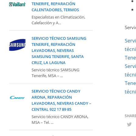
TENERIFE, REPARACIÓN
CALENTADORES, TERMOS
Especialistas en Climatización,
Calefacción y A...
Servi
SERVICIO TÉCNICO SAMSUNG
Serv
TENERIFE, REPARACIÓN
técn
LAVADORAS, NEVERAS
SAMSUNG TENERIFE, SANTA
Tene
CRUZ, LA LAGUNA
Servi
Servicio técnico SAMSUNG
técn
Tenerife, MSA – ...
Tene
SERVICIO TÉCNICO CANDY
técn
ARONA, REPARACIÓN
LAVADORAS, NEVERAS CANDY –
CENTRAL 922 17 89 85
Servicio técnico CANDY ARONA,
MSA – Tel. ...