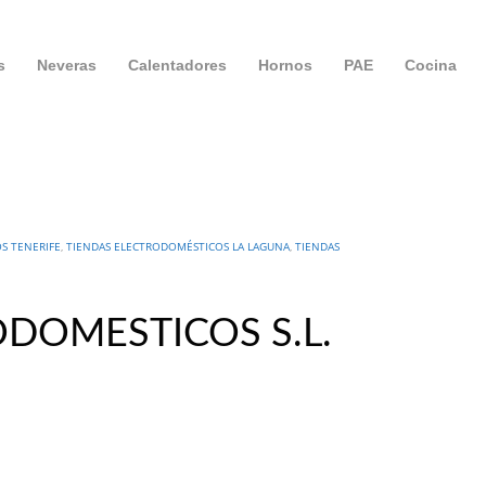
s
Neveras
Calentadores
Hornos
PAE
Cocina
S TENERIFE
,
TIENDAS ELECTRODOMÉSTICOS LA LAGUNA
,
TIENDAS
ODOMESTICOS S.L.