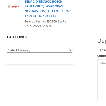
SERVICIO TÉCNICO BOSCH
SANTA CRUZ, LAVADORAS,
NEVERAS BOSCH – CENTRAL 922
17 89 85 – 607 96 14 62
Servicio técnico BOSCH Santa
Cruz, MSA: DÍA o N...
CATEGORIES
Dej
Tu dir
Come