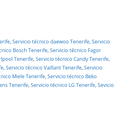
erife
,
Servicio técnico daewoo Tenerife
,
Servicio
écnico Bosch Tenerife
,
Servicio técnico Fagor
rlpool Tenerife
,
Servicio técnico Candy Tenerife
,
fe
,
Servicio técnico Vaillant Tenerife
,
Servicio
cnico Miele Tenerife
,
Servicio técnico Beko
ens Tenerife
,
Servicio técnico LG Tenerife
,
Sevicio