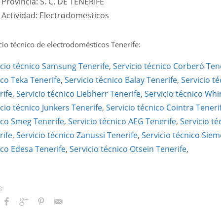
Provincia: S. C. DE TENERIFE
Actividad: Electrodomesticos
cio técnico de electrodomésticos Tenerife:
icio técnico Samsung Tenerife
,
Servicio técnico Corberó Ten
ico Teka Tenerife
,
Servicio técnico Balay Tenerife
,
Servicio t
rife
,
Servicio técnico Liebherr Tenerife
,
Servicio técnico Whi
cio técnico Junkers Tenerife
,
Servicio técnico Cointra Teneri
ico Smeg Tenerife
,
Servicio técnico AEG Tenerife
,
Servicio té
rife
,
Servicio técnico Zanussi Tenerife
,
Servicio técnico Siem
ico Edesa Tenerife
,
Servicio técnico Otsein Tenerife
,