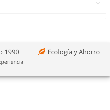
o 1990
Ecología y Ahorro
xperiencia