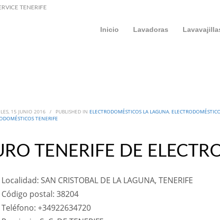
ERVICE TENERIFE
Inicio
Lavadoras
Lavavajilla
LES, 15 JUNIO 2016
/
PUBLISHED IN
ELECTRODOMÉSTICOS LA LAGUNA
,
ELECTRODOMÉSTICO
ODOMÉSTICOS TENERIFE
URO TENERIFE DE ELECTR
Localidad: SAN CRISTOBAL DE LA LAGUNA, TENERIFE
Código postal: 38204
Teléfono: +34922634720