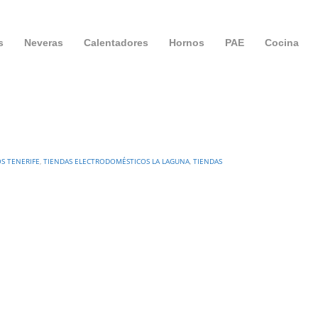
s
Neveras
Calentadores
Hornos
PAE
Cocina
S TENERIFE
,
TIENDAS ELECTRODOMÉSTICOS LA LAGUNA
,
TIENDAS