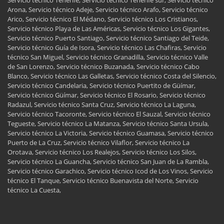
Servicio técnico Tenerife, Servicio técnico Tenerife sur, Servicio técnico
Arona, Servicio técnico Adeje, Servicio técnico Arafo, Servicio técnico
Arico, Servicio técnico El Médano, Servicio técnico Los Cristianos,
Servicio técnico Playa de Las Américas, Servicio técnico Los Gigantes,
Servicio técnico Puerto Santiago, Servicio técnico Santiago del Teide,
Servicio técnico Guía de Isora, Servicio técnico Las Chafiras, Servicio
técnico San Miguel, Servicio técnico Granadilla, Servicio técnico Valle
de San Lorenzo, Servicio técnico Buzanada, Servicio técnico Cabo
Blanco, Servicio técnico Las Galletas, Servicio técnico Costa del Silencio,
Servicio técnico Candelaria, Servicio técnico Puertito de Güímar,
Servicio técnico Güímar, Servicio técnico El Rosario, Servicio técnico
Radazul, Servicio técnico Santa Cruz, Servicio técnico La Laguna,
Servicio técnico Tacoronte, Servicio técnico El Sauzal, Servicio técnico
Tegueste, Servicio técnico La Matanza, Servicio técnico Santa Ursula,
Servicio técnico La Victoria, Servicio técnico Guamasa, Servicio técnico
Puerto de La Cruz, Servicio técnico Vilaflor, Servicio técnico La
Orotava, Servicio técnico Los Realejos, Servicio técnico Los Silos,
Servicio técnico La Guancha, Servicio técnico San Juan de La Rambla,
Servicio técnico Garachico, Servicio técnico Icod de Los Vinos, Servicio
técnico El Tanque, Servicio técnico Buenavista del Norte, Servicio
técnico La Cuesta,