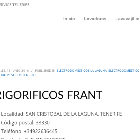
ERVICE TENERIFE
Inicio
Lavadoras
Lavavajilla
LES, 15 JUNIO 2016
/
PUBLISHED IN
ELECTRODOMÉSTICOS LA LAGUNA
,
ELECTRODOMÉSTICO
ODOMÉSTICOS TENERIFE
RIGORIFICOS FRANT
Localidad: SAN CRISTOBAL DE LA LAGUNA, TENERIFE
Código postal: 38330
Teléfono: +34922636445