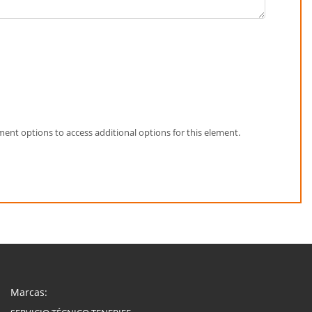
element options to access additional options for this element.
Marcas: