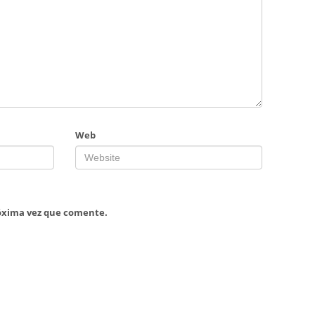
Web
róxima vez que comente.