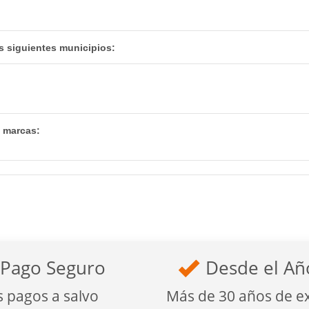
s siguientes municipios:
s marcas:
Pago Seguro
Desde el Añ
s pagos a salvo
Más de 30 años de e