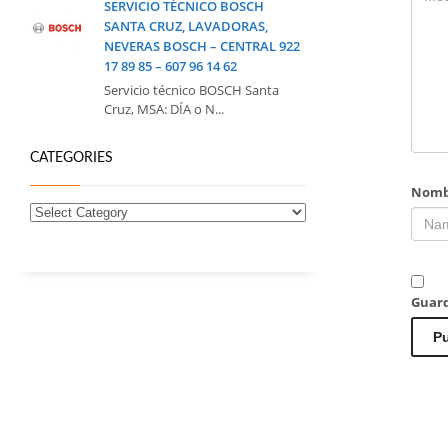
SERVICIO TÉCNICO BOSCH
SANTA CRUZ, LAVADORAS,
NEVERAS BOSCH – CENTRAL 922
17 89 85 – 607 96 14 62
Servicio técnico BOSCH Santa
Cruz, MSA: DÍA o N...
CATEGORIES
Nomb
Guard