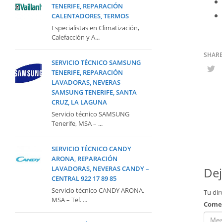
TENERIFE, REPARACIÓN
CALENTADORES, TERMOS
Especialistas en Climatización,
Calefacción y A...
SERVICIO TÉCNICO SAMSUNG
TENERIFE, REPARACIÓN
LAVADORAS, NEVERAS
SAMSUNG TENERIFE, SANTA
CRUZ, LA LAGUNA
Servicio técnico SAMSUNG
Tenerife, MSA – ...
SERVICIO TÉCNICO CANDY
ARONA, REPARACIÓN
LAVADORAS, NEVERAS CANDY –
Dej
CENTRAL 922 17 89 85
Servicio técnico CANDY ARONA,
Tu dir
MSA – Tel. ...
Come