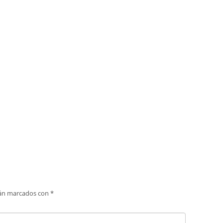
tán marcados con
*