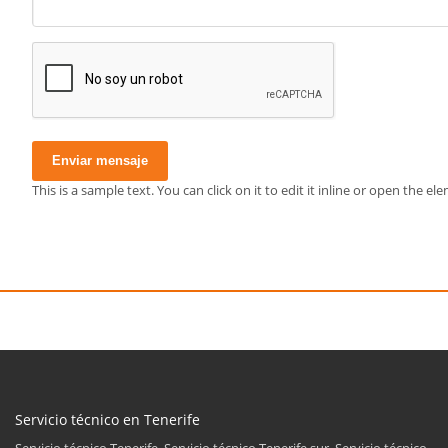
Enviar mensaje
This is a sample text. You can click on it to edit it inline or open the 
Servicio técnico en Tenerife