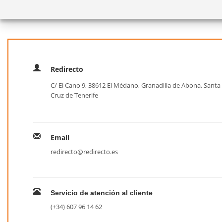
Redirecto
C/ El Cano 9, 38612 El Médano, Granadilla de Abona, Santa
Cruz de Tenerife
Email
redirecto@redirecto.es
Servicio de atención al cliente
(+34) 607 96 14 62