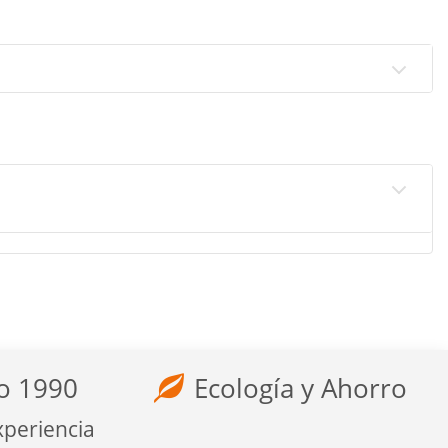
o 1990
Ecología y Ahorro
xperiencia