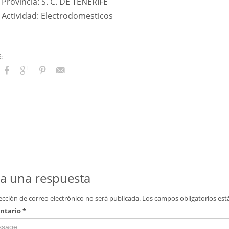
Provincia: S. C. DE TENERIFE
Actividad: Electrodomesticos
a una respuesta
ección de correo electrónico no será publicada.
Los campos obligatorios es
ntario
*