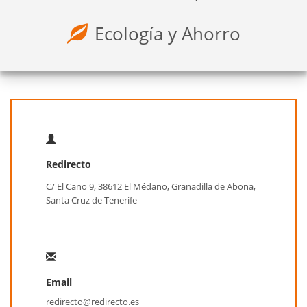
Ecología y Ahorro
Redirecto
C/ El Cano 9, 38612 El Médano, Granadilla de Abona,
Santa Cruz de Tenerife
Email
redirecto@redirecto.es