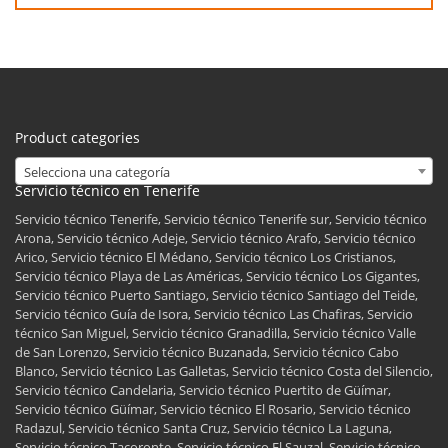
Product categories
Selecciona una categoría
Servicio técnico en Tenerife
Servicio técnico Tenerife, Servicio técnico Tenerife sur, Servicio técnico
Arona, Servicio técnico Adeje, Servicio técnico Arafo, Servicio técnico
Arico, Servicio técnico El Médano, Servicio técnico Los Cristianos,
Servicio técnico Playa de Las Américas, Servicio técnico Los Gigantes,
Servicio técnico Puerto Santiago, Servicio técnico Santiago del Teide,
Servicio técnico Guía de Isora, Servicio técnico Las Chafiras, Servicio
técnico San Miguel, Servicio técnico Granadilla, Servicio técnico Valle
de San Lorenzo, Servicio técnico Buzanada, Servicio técnico Cabo
Blanco, Servicio técnico Las Galletas, Servicio técnico Costa del Silencio,
Servicio técnico Candelaria, Servicio técnico Puertito de Güímar,
Servicio técnico Güímar, Servicio técnico El Rosario, Servicio técnico
Radazul, Servicio técnico Santa Cruz, Servicio técnico La Laguna,
Servicio técnico Tacoronte, Servicio técnico El Sauzal, Servicio técnico