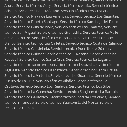
Servicio técnico Tenerife, Servicio técnico Tenerife sur, Servicio técnico
Arona, Servicio técnico Adeje, Servicio técnico Arafo, Servicio técnico
Arico, Servicio técnico El Médano, Servicio técnico Los Cristianos,
Servicio técnico Playa de Las Américas, Servicio técnico Los Gigantes,
Servicio técnico Puerto Santiago, Servicio técnico Santiago del Teide,
Servicio técnico Guía de Isora, Servicio técnico Las Chafiras, Servicio
técnico San Miguel, Servicio técnico Granadilla, Servicio técnico Valle
de San Lorenzo, Servicio técnico Buzanada, Servicio técnico Cabo
Blanco, Servicio técnico Las Galletas, Servicio técnico Costa del Silencio,
Servicio técnico Candelaria, Servicio técnico Puertito de Güímar,
Servicio técnico Güímar, Servicio técnico El Rosario, Servicio técnico
Radazul, Servicio técnico Santa Cruz, Servicio técnico La Laguna,
Servicio técnico Tacoronte, Servicio técnico El Sauzal, Servicio técnico
Tegueste, Servicio técnico La Matanza, Servicio técnico Santa Ursula,
Servicio técnico La Victoria, Servicio técnico Guamasa, Servicio técnico
Puerto de La Cruz, Servicio técnico Vilaflor, Servicio técnico La
Orotava, Servicio técnico Los Realejos, Servicio técnico Los Silos,
Servicio técnico La Guancha, Servicio técnico San Juan de La Rambla,
Servicio técnico Garachico, Servicio técnico Icod de Los Vinos, Servicio
técnico El Tanque, Servicio técnico Buenavista del Norte, Servicio
técnico La Cuesta,