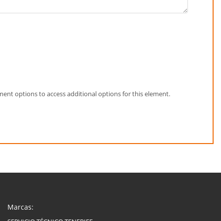
element options to access additional options for this element.
Marcas: