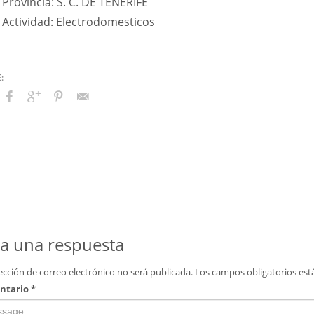
Provincia: S. C. DE TENERIFE
Actividad: Electrodomesticos
a una respuesta
ección de correo electrónico no será publicada.
Los campos obligatorios es
ntario
*