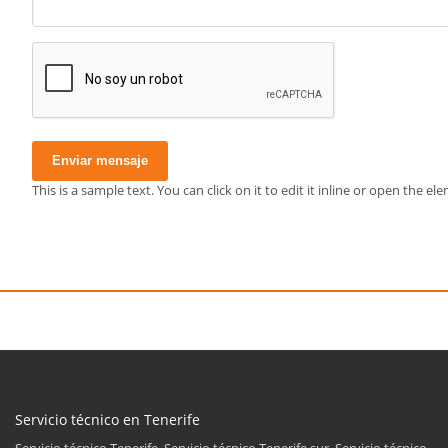
Enviar mensaje
This is a sample text. You can click on it to edit it inline or open the 
Servicio técnico en Tenerife