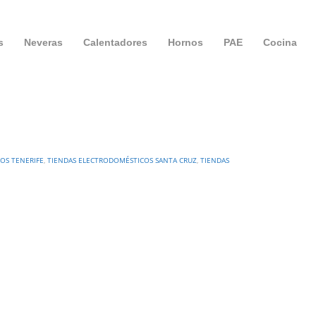
s
Neveras
Calentadores
Hornos
PAE
Cocina
OS TENERIFE
,
TIENDAS ELECTRODOMÉSTICOS SANTA CRUZ
,
TIENDAS