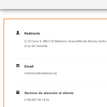
Redirecto
C/ El Cano 9, 38612 El Médano, Granadilla de Abona, Santa
Cruz de Tenerife
Email
redirecto@redirecto.es
Servicio de atención al cliente
(+34) 607 96 14 62