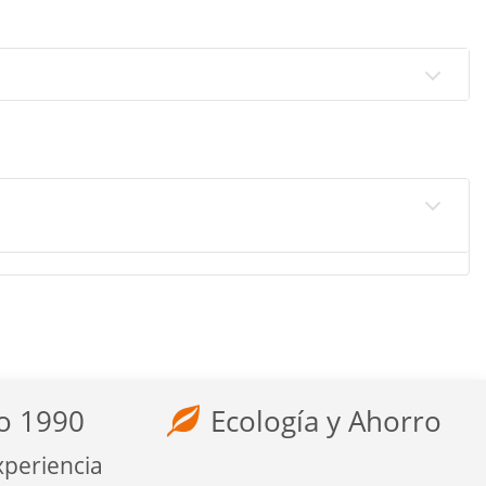
o 1990
Ecología y Ahorro
xperiencia