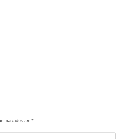
tán marcados con
*