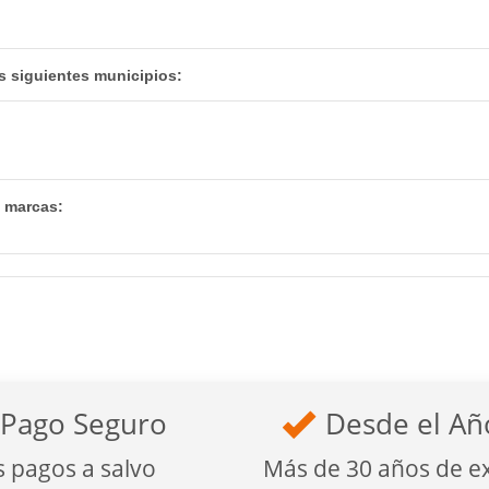
s siguientes municipios:
s marcas:
Pago Seguro
Desde el Añ
s pagos a salvo
Más de 30 años de e