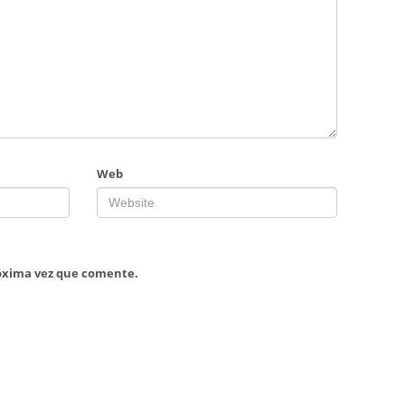
Web
róxima vez que comente.