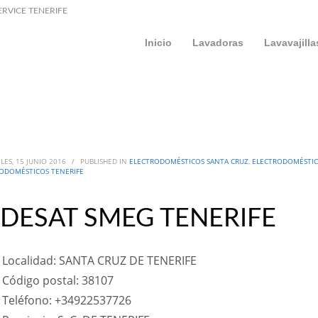
ERVICE TENERIFE
Inicio
Lavadoras
Lavavajilla
LES, 15 JUNIO 2016
/
PUBLISHED IN
ELECTRODOMÉSTICOS SANTA CRUZ
,
ELECTRODOMÉSTIC
ODOMÉSTICOS TENERIFE
NDESAT SMEG TENERIFE
Localidad: SANTA CRUZ DE TENERIFE
Código postal: 38107
Teléfono: +34922537726