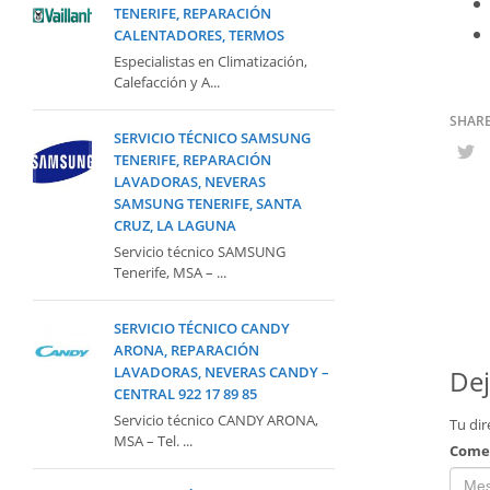
TENERIFE, REPARACIÓN
CALENTADORES, TERMOS
Especialistas en Climatización,
Calefacción y A...
SERVICIO TÉCNICO SAMSUNG
TENERIFE, REPARACIÓN
LAVADORAS, NEVERAS
SAMSUNG TENERIFE, SANTA
CRUZ, LA LAGUNA
Servicio técnico SAMSUNG
Tenerife, MSA – ...
SERVICIO TÉCNICO CANDY
ARONA, REPARACIÓN
LAVADORAS, NEVERAS CANDY –
Dej
CENTRAL 922 17 89 85
Servicio técnico CANDY ARONA,
Tu dir
MSA – Tel. ...
Come