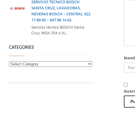
SERVICIO TÉCNICO BOSCH
SANTA CRUZ, LAVADORAS,
NEVERAS BOSCH – CENTRAL 922
17 89 85 – 607 96 14 62
Servicio técnico BOSCH Santa
Cruz, MSA: DÍA o N...
CATEGORIES
Nomb
Guard