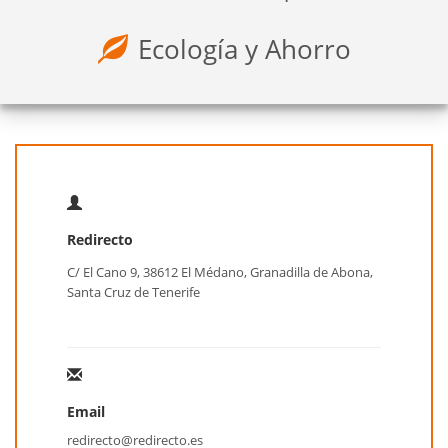
Ecología y Ahorro
Redirecto
C/ El Cano 9, 38612 El Médano, Granadilla de Abona,
Santa Cruz de Tenerife
Email
redirecto@redirecto.es