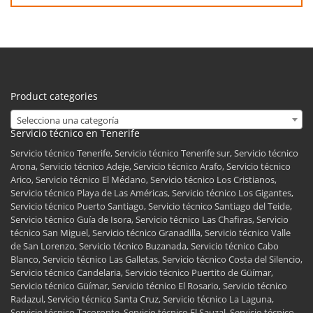
Product categories
Selecciona una categoría
Servicio técnico en Tenerife
Servicio técnico Tenerife, Servicio técnico Tenerife sur, Servicio técnico
Arona, Servicio técnico Adeje, Servicio técnico Arafo, Servicio técnico
Arico, Servicio técnico El Médano, Servicio técnico Los Cristianos,
Servicio técnico Playa de Las Américas, Servicio técnico Los Gigantes,
Servicio técnico Puerto Santiago, Servicio técnico Santiago del Teide,
Servicio técnico Guía de Isora, Servicio técnico Las Chafiras, Servicio
técnico San Miguel, Servicio técnico Granadilla, Servicio técnico Valle
de San Lorenzo, Servicio técnico Buzanada, Servicio técnico Cabo
Blanco, Servicio técnico Las Galletas, Servicio técnico Costa del Silencio,
Servicio técnico Candelaria, Servicio técnico Puertito de Güímar,
Servicio técnico Güímar, Servicio técnico El Rosario, Servicio técnico
Radazul, Servicio técnico Santa Cruz, Servicio técnico La Laguna,
Servicio técnico Tacoronte, Servicio técnico El Sauzal, Servicio técnico