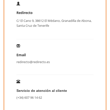
Redirecto
C/ El Cano 9, 38612 El Médano, Granadilla de Abona,
Santa Cruz de Tenerife
Email
redirecto@redirecto.es
Servicio de atención al cliente
(+34) 607 96 14 62