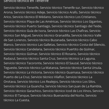
Servicio técnico en Tenerife
Servicio técnico Tenerife, Servicio técnico Tenerife sur, Servicio técnico
Arona, Servicio técnico Adeje, Servicio técnico Arafo, Servicio técnico
Arico, Servicio técnico El Médano, Servicio técnico Los Cristianos,
Servicio técnico Playa de Las Américas, Servicio técnico Los Gigantes,
Servicio técnico Puerto Santiago, Servicio técnico Santiago del Teide,
Servicio técnico Guía de Isora, Servicio técnico Las Chafiras, Servicio
técnico San Miguel, Servicio técnico Granadilla, Servicio técnico Valle
de San Lorenzo, Servicio técnico Buzanada, Servicio técnico Cabo
Blanco, Servicio técnico Las Galletas, Servicio técnico Costa del Silencio,
Servicio técnico Candelaria, Servicio técnico Puertito de Güímar,
Servicio técnico Güímar, Servicio técnico El Rosario, Servicio técnico
Radazul, Servicio técnico Santa Cruz, Servicio técnico La Laguna,
Servicio técnico Tacoronte, Servicio técnico El Sauzal, Servicio técnico
Tegueste, Servicio técnico La Matanza, Servicio técnico Santa Ursula,
Servicio técnico La Victoria, Servicio técnico Guamasa, Servicio técnico
Puerto de La Cruz, Servicio técnico Vilaflor, Servicio técnico La
Orotava, Servicio técnico Los Realejos, Servicio técnico Los Silos,
Servicio técnico La Guancha, Servicio técnico San Juan de La Rambla,
Servicio técnico Garachico, Servicio técnico Icod de Los Vinos, Servicio
técnico El Tanque, Servicio técnico Buenavista del Norte, Servicio
técnico La Cuesta,