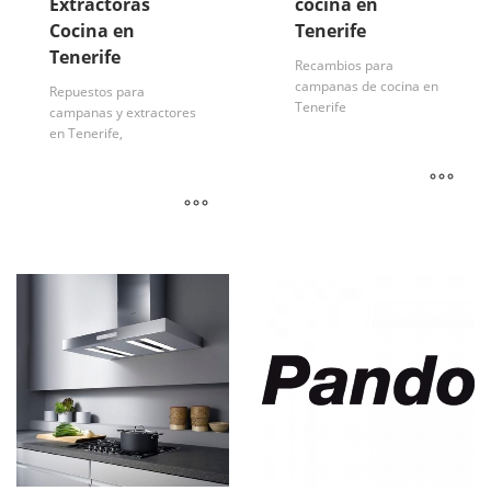
Extractoras
cocina en
Cocina en
Tenerife
Tenerife
Recambios para
campanas de cocina en
Repuestos para
Tenerife
campanas y extractores
en Tenerife,