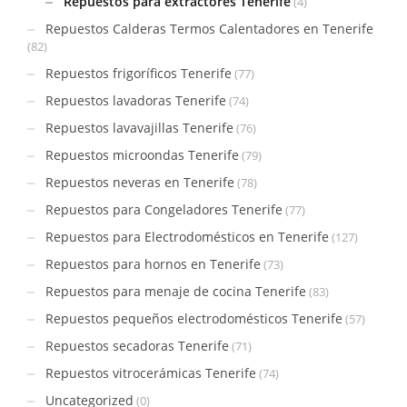
Repuestos para extractores Tenerife
(4)
Repuestos Calderas Termos Calentadores en Tenerife
(82)
Repuestos frigoríficos Tenerife
(77)
Repuestos lavadoras Tenerife
(74)
Repuestos lavavajillas Tenerife
(76)
Repuestos microondas Tenerife
(79)
Repuestos neveras en Tenerife
(78)
Repuestos para Congeladores Tenerife
(77)
Repuestos para Electrodomésticos en Tenerife
(127)
Repuestos para hornos en Tenerife
(73)
Repuestos para menaje de cocina Tenerife
(83)
Repuestos pequeños electrodomésticos Tenerife
(57)
Repuestos secadoras Tenerife
(71)
Repuestos vitrocerámicas Tenerife
(74)
Uncategorized
(0)