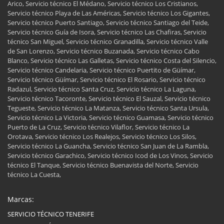
Arico, Servicio técnico El Médano, Servicio técnico Los Cristianos,
Servicio técnico Playa de Las Américas, Servicio técnico Los Gigantes,
Servicio técnico Puerto Santiago, Servicio técnico Santiago del Teide,
Servicio técnico Guía de Isora, Servicio técnico Las Chafiras, Servicio
técnico San Miguel, Servicio técnico Granadilla, Servicio técnico Valle
de San Lorenzo, Servicio técnico Buzanada, Servicio técnico Cabo
Blanco, Servicio técnico Las Galletas, Servicio técnico Costa del Silencio,
Servicio técnico Candelaria, Servicio técnico Puertito de Güímar,
Servicio técnico Güímar, Servicio técnico El Rosario, Servicio técnico
Radazul, Servicio técnico Santa Cruz, Servicio técnico La Laguna,
Servicio técnico Tacoronte, Servicio técnico El Sauzal, Servicio técnico
Tegueste, Servicio técnico La Matanza, Servicio técnico Santa Ursula,
Servicio técnico La Victoria, Servicio técnico Guamasa, Servicio técnico
Puerto de La Cruz, Servicio técnico Vilaflor, Servicio técnico La
Orotava, Servicio técnico Los Realejos, Servicio técnico Los Silos,
Servicio técnico La Guancha, Servicio técnico San Juan de La Rambla,
Servicio técnico Garachico, Servicio técnico Icod de Los Vinos, Servicio
técnico El Tanque, Servicio técnico Buenavista del Norte, Servicio
técnico La Cuesta,
Marcas:
SERVICIO TÉCNICO TENERIFE