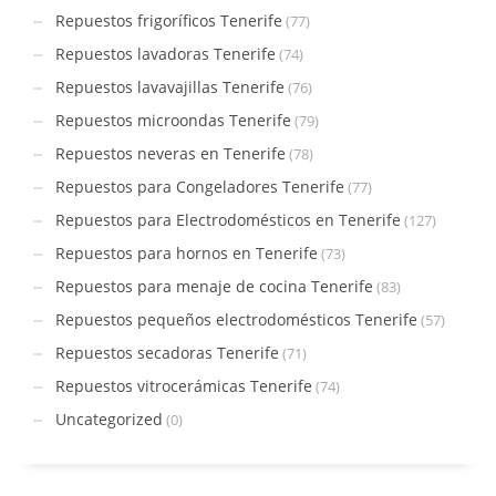
Repuestos frigoríficos Tenerife
(77)
Repuestos lavadoras Tenerife
(74)
Repuestos lavavajillas Tenerife
(76)
Repuestos microondas Tenerife
(79)
Repuestos neveras en Tenerife
(78)
Repuestos para Congeladores Tenerife
(77)
Repuestos para Electrodomésticos en Tenerife
(127)
Repuestos para hornos en Tenerife
(73)
Repuestos para menaje de cocina Tenerife
(83)
Repuestos pequeños electrodomésticos Tenerife
(57)
Repuestos secadoras Tenerife
(71)
Repuestos vitrocerámicas Tenerife
(74)
Uncategorized
(0)