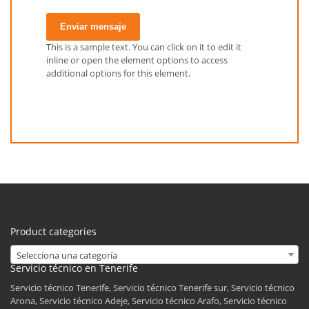
Enviar mensaje
This is a sample text. You can click on it to edit it
inline or open the element options to access
additional options for this element.
Product categories
Selecciona una categoría
Servicio técnico en Tenerife
Servicio técnico Tenerife, Servicio técnico Tenerife sur, Servicio técnico
Arona, Servicio técnico Adeje, Servicio técnico Arafo, Servicio técnico