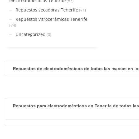
electrodomésticos Tenerife
(57)
Repuestos secadoras Tenerife
(71)
Repuestos vitrocerámicas Tenerife
(74)
Uncategorized
(0)
Repuestos de electrodomésticos de todas las marcas en lo
Repuestos para electrodomésticos en Tenerife de todas la