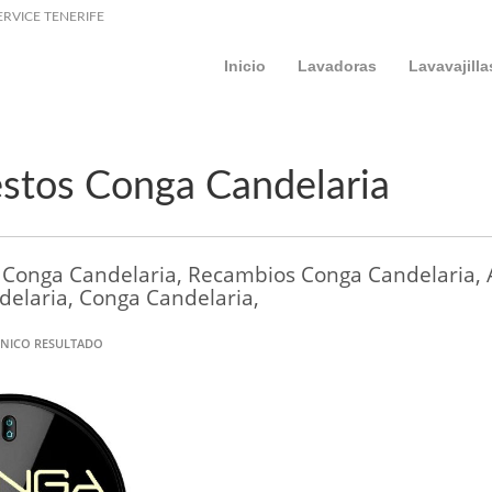
ERVICE TENERIFE
Inicio
Lavadoras
Lavavajilla
stos Conga Candelaria
Conga Candelaria, Recambios Conga Candelaria, A
elaria, Conga Candelaria,
NICO RESULTADO