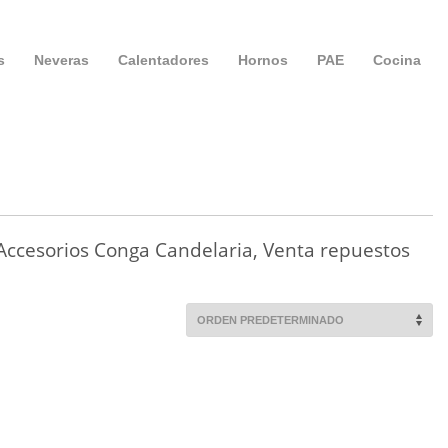
s
Neveras
Calentadores
Hornos
PAE
Cocina
ccesorios Conga Candelaria, Venta repuestos