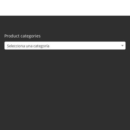
Product categories
Selecciona una categoría