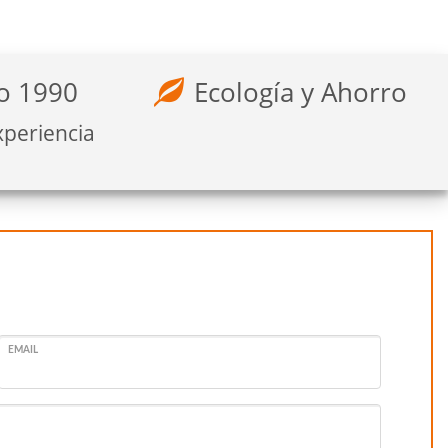
o 1990
Ecología y Ahorro
xperiencia
EMAIL