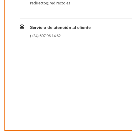
redirecto@redirecto.es
Servicio de atención al cliente
(+34) 607 96 14 62