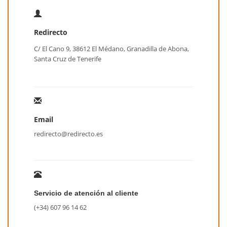
Redirecto
C/ El Cano 9, 38612 El Médano, Granadilla de Abona,
Santa Cruz de Tenerife
Email
redirecto@redirecto.es
Servicio de atención al cliente
(+34) 607 96 14 62