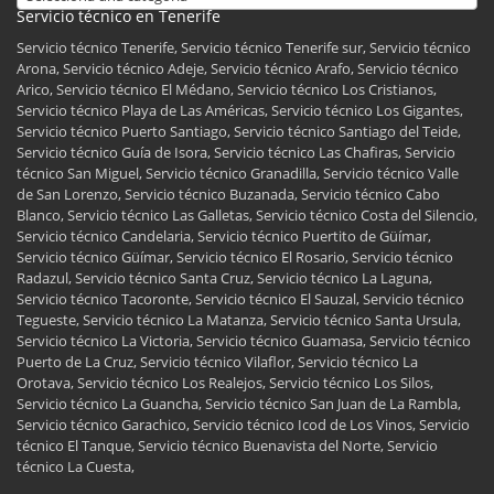
Servicio técnico en Tenerife
Servicio técnico Tenerife, Servicio técnico Tenerife sur, Servicio técnico
Arona, Servicio técnico Adeje, Servicio técnico Arafo, Servicio técnico
Arico, Servicio técnico El Médano, Servicio técnico Los Cristianos,
Servicio técnico Playa de Las Américas, Servicio técnico Los Gigantes,
Servicio técnico Puerto Santiago, Servicio técnico Santiago del Teide,
Servicio técnico Guía de Isora, Servicio técnico Las Chafiras, Servicio
técnico San Miguel, Servicio técnico Granadilla, Servicio técnico Valle
de San Lorenzo, Servicio técnico Buzanada, Servicio técnico Cabo
Blanco, Servicio técnico Las Galletas, Servicio técnico Costa del Silencio,
Servicio técnico Candelaria, Servicio técnico Puertito de Güímar,
Servicio técnico Güímar, Servicio técnico El Rosario, Servicio técnico
Radazul, Servicio técnico Santa Cruz, Servicio técnico La Laguna,
Servicio técnico Tacoronte, Servicio técnico El Sauzal, Servicio técnico
Tegueste, Servicio técnico La Matanza, Servicio técnico Santa Ursula,
Servicio técnico La Victoria, Servicio técnico Guamasa, Servicio técnico
Puerto de La Cruz, Servicio técnico Vilaflor, Servicio técnico La
Orotava, Servicio técnico Los Realejos, Servicio técnico Los Silos,
Servicio técnico La Guancha, Servicio técnico San Juan de La Rambla,
Servicio técnico Garachico, Servicio técnico Icod de Los Vinos, Servicio
técnico El Tanque, Servicio técnico Buenavista del Norte, Servicio
técnico La Cuesta,