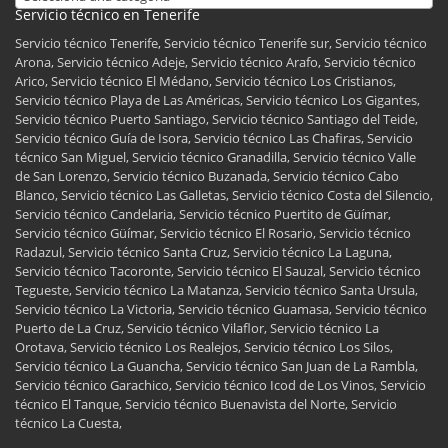
Servicio técnico en Tenerife
Servicio técnico Tenerife, Servicio técnico Tenerife sur, Servicio técnico
Arona, Servicio técnico Adeje, Servicio técnico Arafo, Servicio técnico
Arico, Servicio técnico El Médano, Servicio técnico Los Cristianos,
Servicio técnico Playa de Las Américas, Servicio técnico Los Gigantes,
Servicio técnico Puerto Santiago, Servicio técnico Santiago del Teide,
Servicio técnico Guía de Isora, Servicio técnico Las Chafiras, Servicio
técnico San Miguel, Servicio técnico Granadilla, Servicio técnico Valle
de San Lorenzo, Servicio técnico Buzanada, Servicio técnico Cabo
Blanco, Servicio técnico Las Galletas, Servicio técnico Costa del Silencio,
Servicio técnico Candelaria, Servicio técnico Puertito de Güímar,
Servicio técnico Güímar, Servicio técnico El Rosario, Servicio técnico
Radazul, Servicio técnico Santa Cruz, Servicio técnico La Laguna,
Servicio técnico Tacoronte, Servicio técnico El Sauzal, Servicio técnico
Tegueste, Servicio técnico La Matanza, Servicio técnico Santa Ursula,
Servicio técnico La Victoria, Servicio técnico Guamasa, Servicio técnico
Puerto de La Cruz, Servicio técnico Vilaflor, Servicio técnico La
Orotava, Servicio técnico Los Realejos, Servicio técnico Los Silos,
Servicio técnico La Guancha, Servicio técnico San Juan de La Rambla,
Servicio técnico Garachico, Servicio técnico Icod de Los Vinos, Servicio
técnico El Tanque, Servicio técnico Buenavista del Norte, Servicio
técnico La Cuesta,