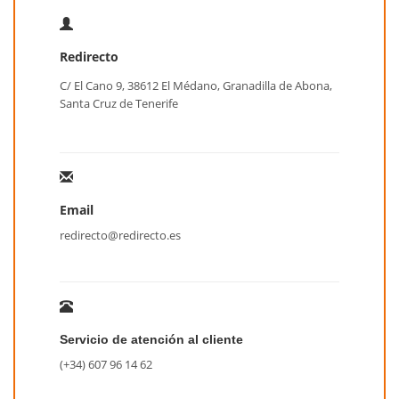
Redirecto
C/ El Cano 9, 38612 El Médano, Granadilla de Abona,
Santa Cruz de Tenerife
Email
redirecto@redirecto.es
Servicio de atención al cliente
(+34) 607 96 14 62