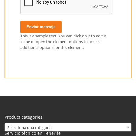
Enviar mensaje
This is a sample text. You can click on it to edit it
inline or open the element options to access
additional options for this element.
Product categories
Selecciona una categoría
Servicio técnico en Tenerife