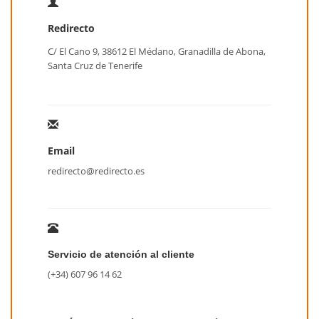
Redirecto
C/ El Cano 9, 38612 El Médano, Granadilla de Abona,
Santa Cruz de Tenerife
Email
redirecto@redirecto.es
Servicio de atención al cliente
(+34) 607 96 14 62