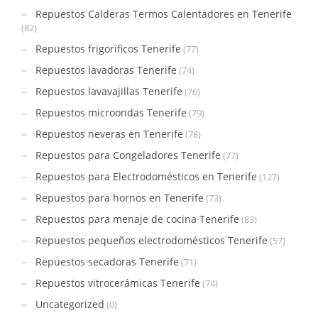
Repuestos Calderas Termos Calentadores en Tenerife
(82)
Repuestos frigoríficos Tenerife
(77)
Repuestos lavadoras Tenerife
(74)
Repuestos lavavajillas Tenerife
(76)
Repuestos microondas Tenerife
(79)
Repuestos neveras en Tenerife
(78)
Repuestos para Congeladores Tenerife
(77)
Repuestos para Electrodomésticos en Tenerife
(127)
Repuestos para hornos en Tenerife
(73)
Repuestos para menaje de cocina Tenerife
(83)
Repuestos pequeños electrodomésticos Tenerife
(57)
Repuestos secadoras Tenerife
(71)
Repuestos vitrocerámicas Tenerife
(74)
Uncategorized
(0)