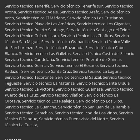
Servicio técnico Tenerife, Servicio técnico Tenerife sur, Servicio técnico
Arona, Servicio técnico Adeje, Servicio técnico Arafo, Servicio técnico
Arico, Servicio técnico El Médano, Servicio técnico Los Cristianos,
Servicio técnico Playa de Las Américas, Servicio técnico Los Gigantes,
Servicio técnico Puerto Santiago, Servicio técnico Santiago del Teide,
Servicio técnico Guía de Isora, Servicio técnico Las Chafiras, Servicio
técnico San Miguel, Servicio técnico Granadilla, Servicio técnico Valle
de San Lorenzo, Servicio técnico Buzanada, Servicio técnico Cabo
Blanco, Servicio técnico Las Galletas, Servicio técnico Costa del Silencio,
Servicio técnico Candelaria, Servicio técnico Puertito de Güímar,
Servicio técnico Güímar, Servicio técnico El Rosario, Servicio técnico
Radazul, Servicio técnico Santa Cruz, Servicio técnico La Laguna,
Servicio técnico Tacoronte, Servicio técnico El Sauzal, Servicio técnico
Tegueste, Servicio técnico La Matanza, Servicio técnico Santa Ursula,
Servicio técnico La Victoria, Servicio técnico Guamasa, Servicio técnico
Puerto de La Cruz, Servicio técnico Vilaflor, Servicio técnico La
Orotava, Servicio técnico Los Realejos, Servicio técnico Los Silos,
Servicio técnico La Guancha, Servicio técnico San Juan de La Rambla,
Servicio técnico Garachico, Servicio técnico Icod de Los Vinos, Servicio
técnico El Tanque, Servicio técnico Buenavista del Norte, Servicio
técnico La Cuesta,