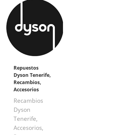
Repuestos
Dyson Tenerife,
Recambios,
Accesorios
Recambios
Dyson
Tenerife,
Accesorios,