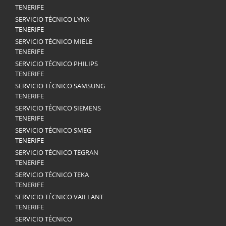
TENERIFE
SERVICIO TÉCNICO LYNX
TENERIFE
SERVICIO TÉCNICO MIELE
TENERIFE
SERVICIO TÉCNICO PHILIPS
TENERIFE
SERVICIO TÉCNICO SAMSUNG
TENERIFE
SERVICIO TÉCNICO SIEMENS
TENERIFE
SERVICIO TÉCNICO SMEG
TENERIFE
SERVICIO TÉCNICO TEGRAN
TENERIFE
SERVICIO TÉCNICO TEKA
TENERIFE
SERVICIO TÉCNICO VAILLANT
TENERIFE
SERVICIO TÉCNICO