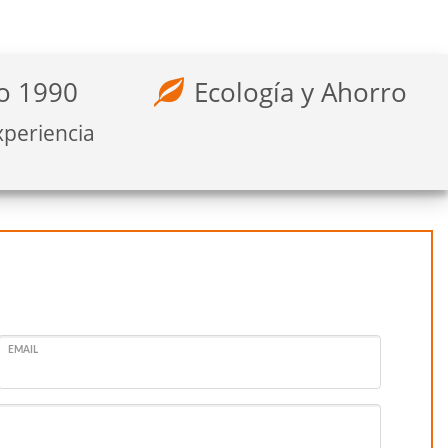
o 1990
Ecología y Ahorro
xperiencia
EMAIL