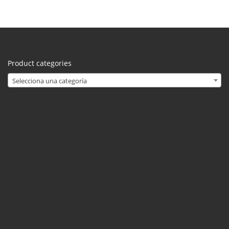
Product categories
Selecciona una categoría