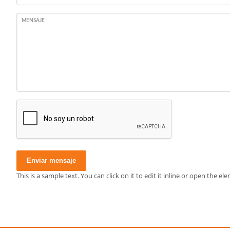
MENSAJE
Enviar mensaje
This is a sample text. You can click on it to edit it inline or open the 