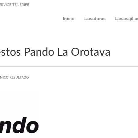
ERVICE TENERIFE
Inicio
Lavadoras
Lavavajilla
stos Pando La Orotava
NICO RESULTADO