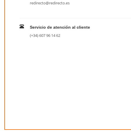
redirecto@redirecto.es
Servicio de atención al cliente
(+34) 607 96 14 62