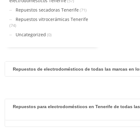
electrodomésticos Tenerife
(57)
Repuestos secadoras Tenerife
(71)
Repuestos vitrocerámicas Tenerife
(74)
Uncategorized
(0)
Repuestos de electrodomésticos de todas las marcas en lo
Repuestos para electrodomésticos en Tenerife de todas la