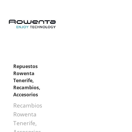
Repuestos
Rowenta
Tenerife,
Recambios,
Accesorios
Recambios
Rowenta
Tenerife,