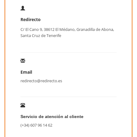
Redirecto
C/ El Cano 9, 38612 El Médano, Granadilla de Abona,
Santa Cruz de Tenerife
Email
redirecto@redirecto.es
Servicio de atención al cliente
(+34) 607 96 14 62