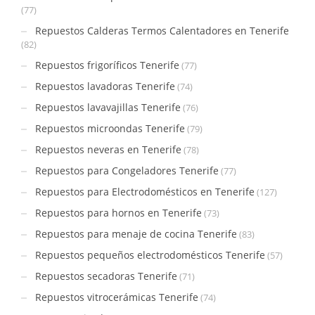
(77)
Repuestos Calderas Termos Calentadores en Tenerife
(82)
Repuestos frigoríficos Tenerife
(77)
Repuestos lavadoras Tenerife
(74)
Repuestos lavavajillas Tenerife
(76)
Repuestos microondas Tenerife
(79)
Repuestos neveras en Tenerife
(78)
Repuestos para Congeladores Tenerife
(77)
Repuestos para Electrodomésticos en Tenerife
(127)
Repuestos para hornos en Tenerife
(73)
Repuestos para menaje de cocina Tenerife
(83)
Repuestos pequeños electrodomésticos Tenerife
(57)
Repuestos secadoras Tenerife
(71)
Repuestos vitrocerámicas Tenerife
(74)