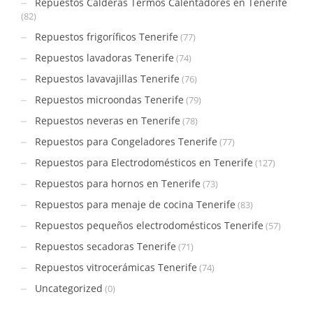
Repuestos Calderas Termos Calentadores en Tenerife
(82)
Repuestos frigoríficos Tenerife
(77)
Repuestos lavadoras Tenerife
(74)
Repuestos lavavajillas Tenerife
(76)
Repuestos microondas Tenerife
(79)
Repuestos neveras en Tenerife
(78)
Repuestos para Congeladores Tenerife
(77)
Repuestos para Electrodomésticos en Tenerife
(127)
Repuestos para hornos en Tenerife
(73)
Repuestos para menaje de cocina Tenerife
(83)
Repuestos pequeños electrodomésticos Tenerife
(57)
Repuestos secadoras Tenerife
(71)
Repuestos vitrocerámicas Tenerife
(74)
Uncategorized
(0)