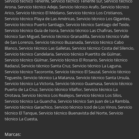
Servicio técnico Tenerife, Servicio técnico Tenerife sur, Servicio técnico
Arona, Servicio técnico Adeje, Servicio técnico Arafo, Servicio técnico
Arico, Servicio técnico El Médano, Servicio técnico Los Cristianos,
Servicio técnico Playa de Las Américas, Servicio técnico Los Gigantes,
Servicio técnico Puerto Santiago, Servicio técnico Santiago del Teide,
Servicio técnico Guía de Isora, Servicio técnico Las Chafiras, Servicio
técnico San Miguel, Servicio técnico Granadilla, Servicio técnico Valle
de San Lorenzo, Servicio técnico Buzanada, Servicio técnico Cabo
Blanco, Servicio técnico Las Galletas, Servicio técnico Costa del Silencio,
Servicio técnico Candelaria, Servicio técnico Puertito de Güímar,
Servicio técnico Güímar, Servicio técnico El Rosario, Servicio técnico
Radazul, Servicio técnico Santa Cruz, Servicio técnico La Laguna,
Servicio técnico Tacoronte, Servicio técnico El Sauzal, Servicio técnico
Tegueste, Servicio técnico La Matanza, Servicio técnico Santa Ursula,
Servicio técnico La Victoria, Servicio técnico Guamasa, Servicio técnico
Puerto de La Cruz, Servicio técnico Vilaflor, Servicio técnico La
Orotava, Servicio técnico Los Realejos, Servicio técnico Los Silos,
Servicio técnico La Guancha, Servicio técnico San Juan de La Rambla,
Servicio técnico Garachico, Servicio técnico Icod de Los Vinos, Servicio
técnico El Tanque, Servicio técnico Buenavista del Norte, Servicio
técnico La Cuesta,
Marcas: