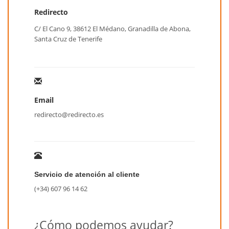
Redirecto
C/ El Cano 9, 38612 El Médano, Granadilla de Abona,
Santa Cruz de Tenerife
Email
redirecto@redirecto.es
Servicio de atención al cliente
(+34) 607 96 14 62
¿Cómo podemos ayudar?