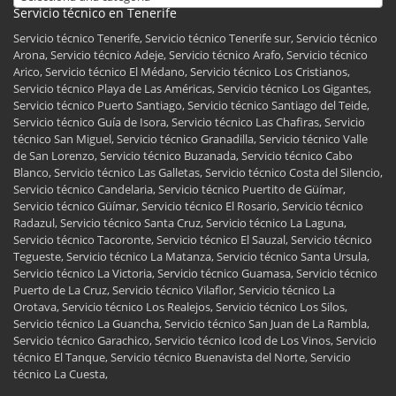
Servicio técnico en Tenerife
Servicio técnico Tenerife, Servicio técnico Tenerife sur, Servicio técnico
Arona, Servicio técnico Adeje, Servicio técnico Arafo, Servicio técnico
Arico, Servicio técnico El Médano, Servicio técnico Los Cristianos,
Servicio técnico Playa de Las Américas, Servicio técnico Los Gigantes,
Servicio técnico Puerto Santiago, Servicio técnico Santiago del Teide,
Servicio técnico Guía de Isora, Servicio técnico Las Chafiras, Servicio
técnico San Miguel, Servicio técnico Granadilla, Servicio técnico Valle
de San Lorenzo, Servicio técnico Buzanada, Servicio técnico Cabo
Blanco, Servicio técnico Las Galletas, Servicio técnico Costa del Silencio,
Servicio técnico Candelaria, Servicio técnico Puertito de Güímar,
Servicio técnico Güímar, Servicio técnico El Rosario, Servicio técnico
Radazul, Servicio técnico Santa Cruz, Servicio técnico La Laguna,
Servicio técnico Tacoronte, Servicio técnico El Sauzal, Servicio técnico
Tegueste, Servicio técnico La Matanza, Servicio técnico Santa Ursula,
Servicio técnico La Victoria, Servicio técnico Guamasa, Servicio técnico
Puerto de La Cruz, Servicio técnico Vilaflor, Servicio técnico La
Orotava, Servicio técnico Los Realejos, Servicio técnico Los Silos,
Servicio técnico La Guancha, Servicio técnico San Juan de La Rambla,
Servicio técnico Garachico, Servicio técnico Icod de Los Vinos, Servicio
técnico El Tanque, Servicio técnico Buenavista del Norte, Servicio
técnico La Cuesta,