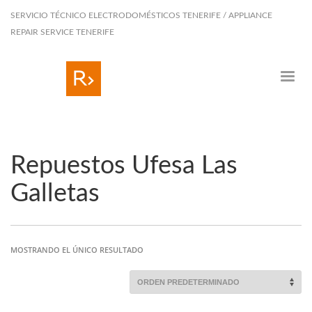
SERVICIO TÉCNICO ELECTRODOMÉSTICOS TENERIFE / APPLIANCE
REPAIR SERVICE TENERIFE
Repuestos Ufesa Las
Galletas
MOSTRANDO EL ÚNICO RESULTADO