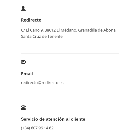
Redirecto
C/ El Cano 9, 38612 El Médano, Granadilla de Abona,
Santa Cruz de Tenerife
Email
redirecto@redirecto.es
Servicio de atención al cliente
(+34) 607 96 14 62