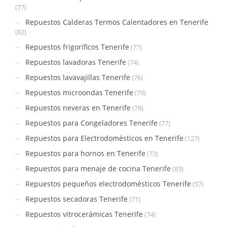
(77)
Repuestos Calderas Termos Calentadores en Tenerife
(82)
Repuestos frigoríficos Tenerife
(77)
Repuestos lavadoras Tenerife
(74)
Repuestos lavavajillas Tenerife
(76)
Repuestos microondas Tenerife
(79)
Repuestos neveras en Tenerife
(78)
Repuestos para Congeladores Tenerife
(77)
Repuestos para Electrodomésticos en Tenerife
(127)
Repuestos para hornos en Tenerife
(73)
Repuestos para menaje de cocina Tenerife
(83)
Repuestos pequeños electrodomésticos Tenerife
(57)
Repuestos secadoras Tenerife
(71)
Repuestos vitrocerámicas Tenerife
(74)