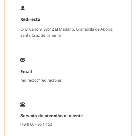
Redirecto
C/ El Cano 9, 38612 El Médano, Granadilla de Abona,
Santa Cruz de Tenerife
Email
redirecto@redirecto.es
Servicio de atención al cliente
(+34) 607 96 14 62