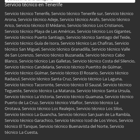
Servicio técnico en Tenerife
Servicio técnico Tenerife, Servicio técnico Tenerife sur, Servicio técnico
Arona, Servicio técnico Adeje, Servicio técnico Arafo, Servicio técnico
Arico, Servicio técnico El Médano, Servicio técnico Los Cristianos,
Servicio técnico Playa de Las Américas, Servicio técnico Los Gigantes,
Servicio técnico Puerto Santiago, Servicio técnico Santiago del Teide,
Servicio técnico Guía de Isora, Servicio técnico Las Chafiras, Servicio
técnico San Miguel, Servicio técnico Granadilla, Servicio técnico Valle
de San Lorenzo, Servicio técnico Buzanada, Servicio técnico Cabo
Blanco, Servicio técnico Las Galletas, Servicio técnico Costa del Silencio,
Servicio técnico Candelaria, Servicio técnico Puertito de Güímar,
Servicio técnico Güímar, Servicio técnico El Rosario, Servicio técnico
Radazul, Servicio técnico Santa Cruz, Servicio técnico La Laguna,
Servicio técnico Tacoronte, Servicio técnico El Sauzal, Servicio técnico
Tegueste, Servicio técnico La Matanza, Servicio técnico Santa Ursula,
Servicio técnico La Victoria, Servicio técnico Guamasa, Servicio técnico
Puerto de La Cruz, Servicio técnico Vilaflor, Servicio técnico La
Orotava, Servicio técnico Los Realejos, Servicio técnico Los Silos,
Servicio técnico La Guancha, Servicio técnico San Juan de La Rambla,
Servicio técnico Garachico, Servicio técnico Icod de Los Vinos, Servicio
técnico El Tanque, Servicio técnico Buenavista del Norte, Servicio
técnico La Cuesta,