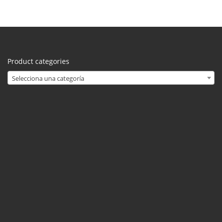
Product categories
Selecciona una categoría