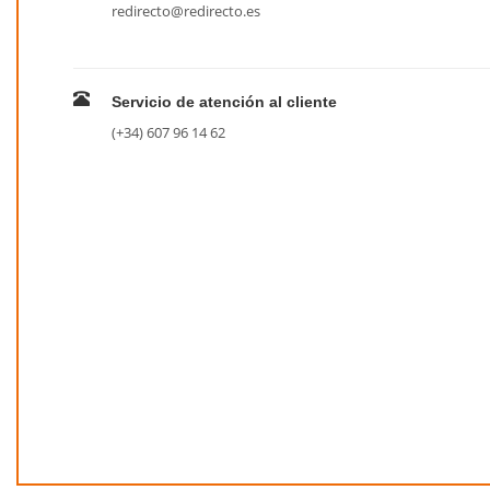
redirecto@redirecto.es
Servicio de atención al cliente
(+34) 607 96 14 62