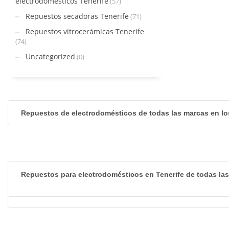
electrodomésticos Tenerife
(57)
Repuestos secadoras Tenerife
(71)
Repuestos vitrocerámicas Tenerife
(74)
Uncategorized
(0)
Repuestos de electrodomésticos de todas las marcas en lo
Repuestos para electrodomésticos en Tenerife de todas la