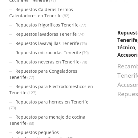
Cocina en Tenerife
(77)
Repuestos Calderas Termos
Calentadores en Tenerife
(82)
Repuestos frigoríficos Tenerife
(77)
Repuest
Repuestos lavadoras Tenerife
(74)
Tenerife
Repuestos lavavajillas Tenerife
(76)
técnico,
Repuestos microondas Tenerife
(79)
Accesor
Repuestos neveras en Tenerife
(78)
Recamb
Repuestos para Congeladores
Tenerif
Tenerife
(77)
Accesor
Repuestos para Electrodomésticos en
Tenerife
(127)
Repues
Repuestos para hornos en Tenerife
(73)
Repuestos para menaje de cocina
Tenerife
(83)
Repuestos pequeños