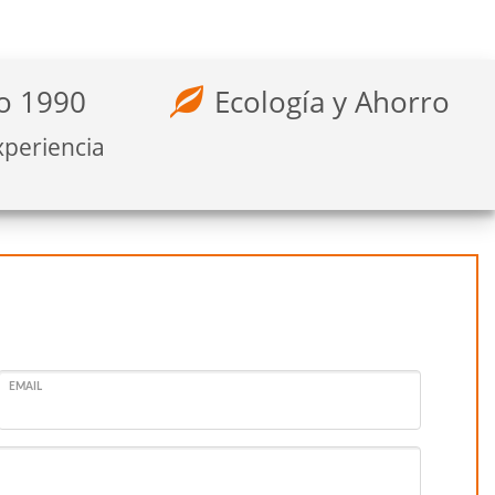
o 1990
Ecología y Ahorro
xperiencia
EMAIL