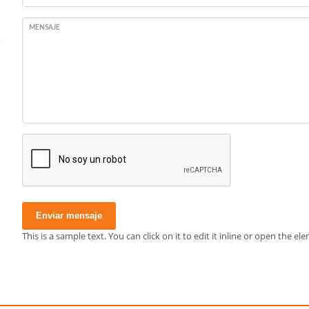
MENSAJE
Enviar mensaje
This is a sample text. You can click on it to edit it inline or open the 