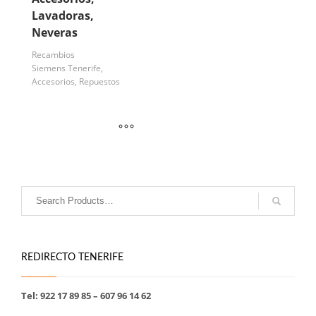
Lavadoras,
Neveras
Recambios
Siemens Tenerife,
Accesorios, Repuestos
REDIRECTO TENERIFE
Tel: 922 17 89 85 – 607 96 14 62