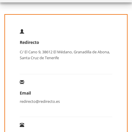
Redirecto
C/ El Cano 9, 38612 El Médano, Granadilla de Abona,
Santa Cruz de Tenerife
Email
redirecto@redirecto.es