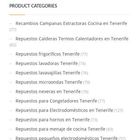
PRODUCT CATEGORIES
Recambios Campanas Extractoras Cocina en Tenerife
(77)
Repuestos Calderas Termos Calentadores en Tenerife
(82)
Repuestos frigoríficos Tenerife
(77)
Repuestos lavadoras Tenerife
(74)
Repuestos lavavajillas Tenerife
(76)
Repuestos microondas Tenerife
(79)
Repuestos neveras en Tenerife
(78)
Repuestos para Congeladores Tenerife
(77)
Repuestos para Electrodomésticos en Tenerife
(127)
Repuestos para hornos en Tenerife
(73)
Repuestos para menaje de cocina Tenerife
(83)
Repuestos pequeños electrodomésticos Tenerife
(57)