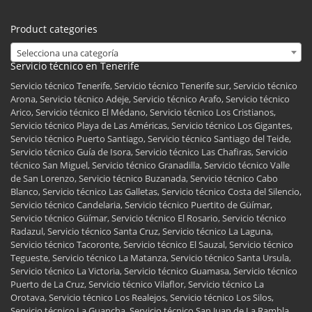
Product categories
Selecciona una categoría
Servicio técnico en Tenerife
Servicio técnico Tenerife, Servicio técnico Tenerife sur, Servicio técnico
Arona, Servicio técnico Adeje, Servicio técnico Arafo, Servicio técnico
Arico, Servicio técnico El Médano, Servicio técnico Los Cristianos,
Servicio técnico Playa de Las Américas, Servicio técnico Los Gigantes,
Servicio técnico Puerto Santiago, Servicio técnico Santiago del Teide,
Servicio técnico Guía de Isora, Servicio técnico Las Chafiras, Servicio
técnico San Miguel, Servicio técnico Granadilla, Servicio técnico Valle
de San Lorenzo, Servicio técnico Buzanada, Servicio técnico Cabo
Blanco, Servicio técnico Las Galletas, Servicio técnico Costa del Silencio,
Servicio técnico Candelaria, Servicio técnico Puertito de Güímar,
Servicio técnico Güímar, Servicio técnico El Rosario, Servicio técnico
Radazul, Servicio técnico Santa Cruz, Servicio técnico La Laguna,
Servicio técnico Tacoronte, Servicio técnico El Sauzal, Servicio técnico
Tegueste, Servicio técnico La Matanza, Servicio técnico Santa Ursula,
Servicio técnico La Victoria, Servicio técnico Guamasa, Servicio técnico
Puerto de La Cruz, Servicio técnico Vilaflor, Servicio técnico La
Orotava, Servicio técnico Los Realejos, Servicio técnico Los Silos,
Servicio técnico La Guancha, Servicio técnico San Juan de La Rambla,