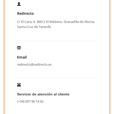
Redirecto
C/ El Cano 9, 38612 El Médano, Granadilla de Abona,
Santa Cruz de Tenerife
Email
redirecto@redirecto.es
Servicio de atención al cliente
(+34) 607 96 14 62